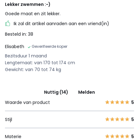
Lekker zwemmen :-)
Goede maat en zit lekker.
Ik zal dit artikel aanraden aan een vriend(in)
Besteld in: 38
Elisabeth
Geverifieerde koper
Bezitsduur 1 maand
Lengtemaat: van 170 tot 174 cm
Gewicht: van 70 tot 74 kg
Nuttig (14)
Melden
Waarde van product
5
Stijl
5
Materie
5