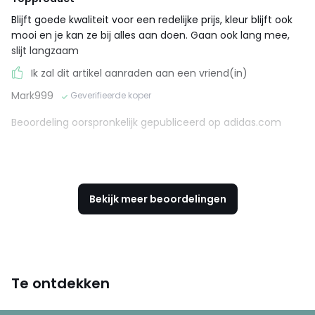
Blijft goede kwaliteit voor een redelijke prijs, kleur blijft ook
mooi en je kan ze bij alles aan doen. Gaan ook lang mee,
slijt langzaam
Ik zal dit artikel aanraden aan een vriend(in)
Mark999
Geverifieerde koper
Beoordeling oorspronkelijk gepubliceerd op adidas.com
Bekijk meer beoordelingen
Te ontdekken