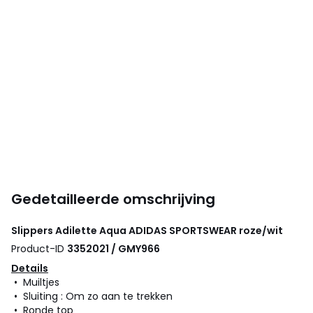
Gedetailleerde omschrijving
Slippers Adilette Aqua
ADIDAS SPORTSWEAR
roze/wit
Product-ID
3352021 / GMY966
Details
• Muiltjes
• Sluiting : Om zo aan te trekken
• Ronde top