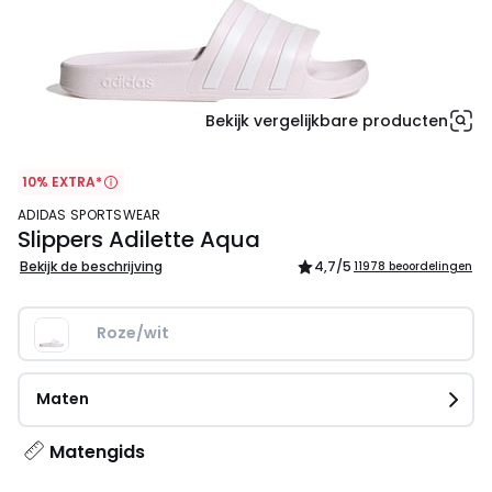
Bekijk vergelijkbare producten
10% EXTRA*
ADIDAS SPORTSWEAR
Slippers Adilette Aqua
Bekijk de beschrijving
4,7
/5
11978 beoordelingen
Roze/wit
Maten
Matengids