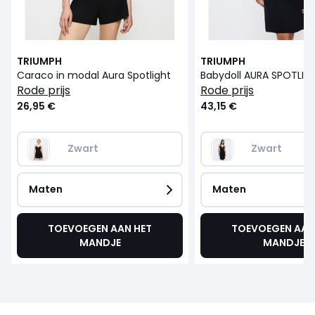
TRIUMPH
TRIUMPH
Caraco in modal Aura Spotlight
Babydoll AURA SPOTLIG
rode prijs
rode prijs
26,95 €
43,15 €
Zwart
Zwart
Maten
Maten
TOEVOEGEN AAN HET
TOEVOEGEN AAN
MANDJE
MANDJE