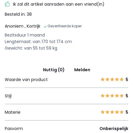
Ik zal dit artikel aanraden aan een vriend(in)
Besteld in: 38
Anoniem
, Kortrijk
Geverifieerde koper
Bezitsduur 1 maand
Lengtemaat: van 170 tot 174 cm
Gewicht: van 55 tot 59 kg
Nuttig (0)
Melden
Waarde van product
5
Stijl
5
Materie
5
Pasvorm
Onberispelijk