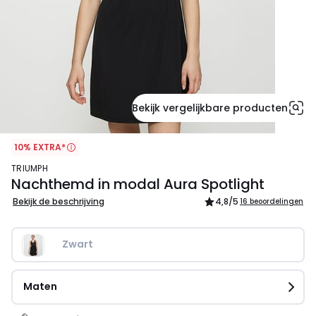
Bekijk vergelijkbare producten
10% EXTRA*
TRIUMPH
Nachthemd in modal Aura Spotlight
Bekijk de beschrijving
4,8
/5
16 beoordelingen
Zwart
Maten