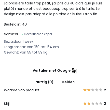
La brassière taille trop petit, j’ai pris du 40 alors que je suis
plutôt menue et c’est beaucoup trop serré à la taille. Le
design n’est pas adapté à la poitrine et le tissu trop fin.
Besteld in: 40
Namichi
Geverifieerde koper
Bezitsduur 1 week
Lengtemaat: van 150 tot 154 cm
Gewicht: van 55 tot 59 kg
Vertalen met Google
Nuttig (0)
Melden
Waarde van product
2
Stijl
2