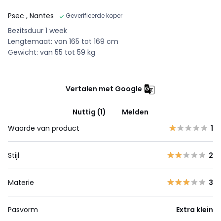
Psec
, Nantes
Geverifieerde koper
Bezitsduur 1 week
Lengtemaat: van 165 tot 169 cm
Gewicht: van 55 tot 59 kg
Vertalen met Google
Nuttig (1)
Melden
Waarde van product
1
Stijl
2
Materie
3
Pasvorm
Extra klein