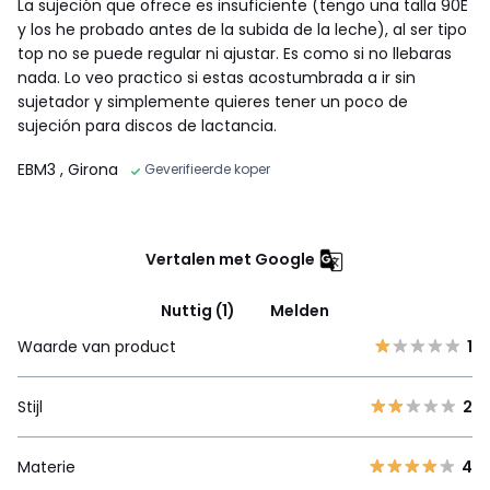
La sujeción que ofrece es insuficiente (tengo una talla 90E
y los he probado antes de la subida de la leche), al ser tipo
top no se puede regular ni ajustar. Es como si no llebaras
nada. Lo veo practico si estas acostumbrada a ir sin
sujetador y simplemente quieres tener un poco de
sujeción para discos de lactancia.
EBM3
, Girona
Geverifieerde koper
Vertalen met Google
Nuttig (1)
Melden
Waarde van product
1
Stijl
2
Materie
4