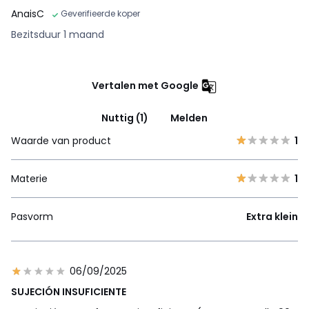
AnaisC
Geverifieerde koper
Bezitsduur 1 maand
Vertalen met Google
Nuttig (1)
Melden
Waarde van product
1
Materie
1
Pasvorm
Extra klein
06/09/2025
SUJECIÓN INSUFICIENTE