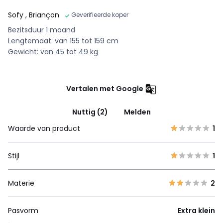
Sofy
, Briançon
Geverifieerde koper
Bezitsduur 1 maand
Lengtemaat: van 155 tot 159 cm
Gewicht: van 45 tot 49 kg
Vertalen met Google
Nuttig (2)
Melden
Waarde van product
1
Stijl
1
Materie
2
Pasvorm
Extra klein