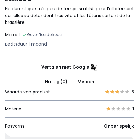
Ne durent que très peu de temps si utilsé pour l’allaitement
car elles se détendent très vite et les tétons sortent de la
brassière
Marcel
Geverifieerde koper
Bezitsduur 1 maand
Vertalen met Google
Nuttig (0)
Melden
Waarde van product
3
Materie
1
Pasvorm
Onberispelijk