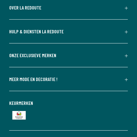
OVER LA REDOUTE
HULP & DIENSTEN LA REDOUTE
ONZE EXCLUSIEVE MERKEN
MEER MODE EN DECORATIE !
KEURMERKEN