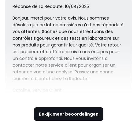
Réponse de La Redoute, 10/04/2025
Bonjour, merci pour votre avis. Nous sommes
désolés que ce lot de brassières n’ait pas répondu à
vos attentes. Sachez que nous effectuons des
contrôles rigoureux et des tests en laboratoire sur
nos produits pour garantir leur qualité. Votre retour
est précieux et a été transmis à nos équipes pour
un contrôle approfondi. Nous vous invitons à
contacter notre service client pour organiser un
retour en vue d’une analyse. Passez une bonne
journée, à bientôt chez La Redoute !
Caroline, Service Client
Bekijk meer beoordelingen