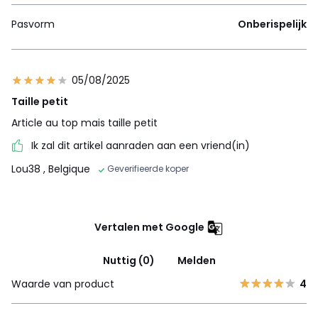
Pasvorm
Onberispelijk
05/08/2025
Taille petit
Article au top mais taille petit
Ik zal dit artikel aanraden aan een vriend(in)
Lou38
, Belgique
Geverifieerde koper
Vertalen met Google
Nuttig (0)
Melden
Waarde van product
4