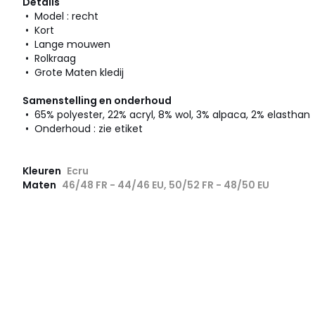
Details
• Model : recht
• Kort
• Lange mouwen
• Rolkraag
• Grote Maten kledij
Samenstelling en onderhoud
• 65% polyester, 22% acryl, 8% wol, 3% alpaca, 2% elasthan
• Onderhoud : zie etiket
Kleuren
Ecru
Maten
46/48 FR - 44/46 EU, 50/52 FR - 48/50 EU