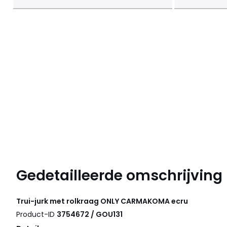
Gedetailleerde omschrijving
Trui-jurk met rolkraag
ONLY CARMAKOMA
ecru
Product-ID
3754672 / GOU131