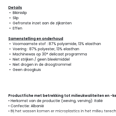
Details
• Bikinislip
• Slip
• Gefronste inzet aan de zijkanten
• Effen
Samenstelling en onderhoud
• Voornaamste stof : 87% polyamide, 13% elasthan
• Voering : 87% polyester, 13% elasthan
• Machinewas op 30° delicaat programma
• Niet strijken / geen bleekmiddel
• Niet drogen in de droogtrommel
• Geen droogkuis
Productfiche met betrekking tot milieukwaliteiten en -
• Herkomst van de productie (weving, verving): Italië
• Confectie: Albanië
• Bij het wassen komen er microplastics in het milieu terech