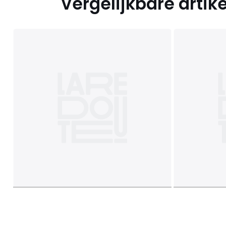
Vergelijkbare artik