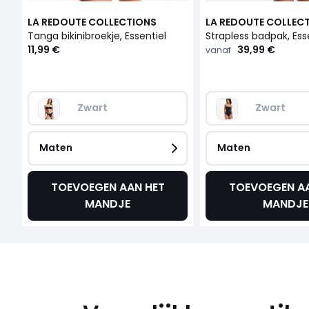
LA REDOUTE COLLECTIONS
LA REDOUTE COLLEC
Tanga bikinibroekje, Essentiel
Strapless badpak, Ess
11,99 €
39,99 €
vanaf
Zwart
Zwart
Maten
Maten
TOEVOEGEN AAN HET
TOEVOEGEN AA
MANDJE
MANDJE