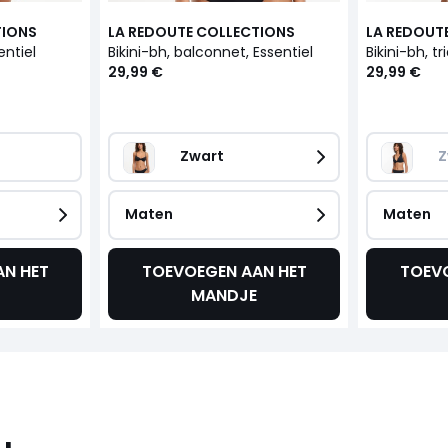
TIONS
LA REDOUTE COLLECTIONS
LA REDOUT
entiel
Bikini-bh, balconnet, Essentiel
Bikini-bh, tr
29,99 €
29,99 €
Zwart
Z
Maten
Maten
N HET
TOEVOEGEN AAN HET
TOEV
MANDJE