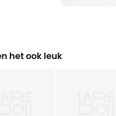
8 EU, 42 FR - 40 EU, 44 FR - 42
n het ook leuk