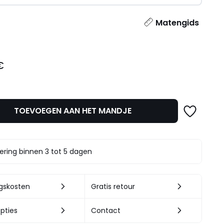
l
Matengids
€
TOEVOEGEN AAN HET MANDJE
ering binnen 3 tot 5 dagen
ngskosten
Gratis retour
pties
Contact