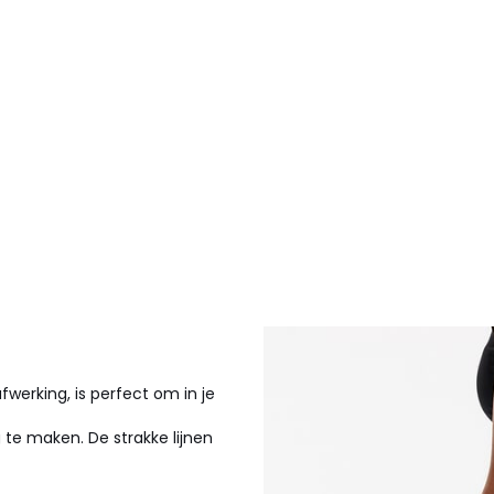
afwerking, is perfect om in je
e maken. De strakke lijnen