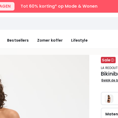
DAGEN
Tot 60% korting* op Mode & Wonen
Bestsellers
Zomer koffer
Lifestyle
Sale
LA REDOU
Bikinib
Bekijk de 
Mate