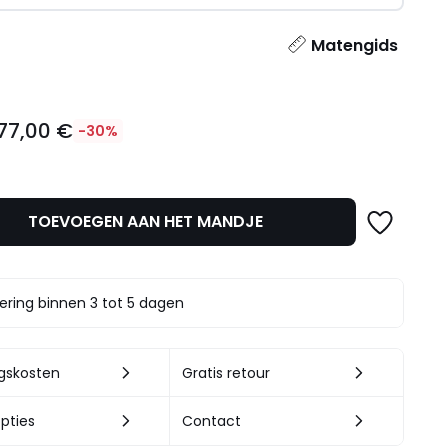
l
Matengids
77,00 €
-30%
TOEVOEGEN AAN HET MANDJE
t.
ering binnen 3 tot 5 dagen
ngskosten
Gratis retour
pties
Contact