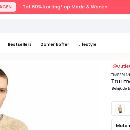
DAGEN
Tot 60% korting* op Mode & Wonen
Bestsellers
Zomer koffer
Lifestyle
Outle
TIMBERLA
Trui m
Bekijk de 
Mate