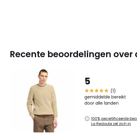
Recente beoordelingen over di
5
(1)
gemiddelde bereikt
door alle landen
100% gecertificeerde beo
La Redoute zet zich in