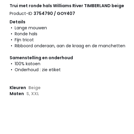
Trui met ronde hals Williams River
TIMBERLAND
beige
Product-ID
3754790 / GOY407
Details
• Lange mouwen
• Ronde hals
• Fijn tricot
• Ribboord onderaan, aan de kraag en de manchetten
Samenstelling en onderhoud
• 100% katoen
• Onderhoud : zie etiket
Kleuren
Beige
Maten
S, XXL