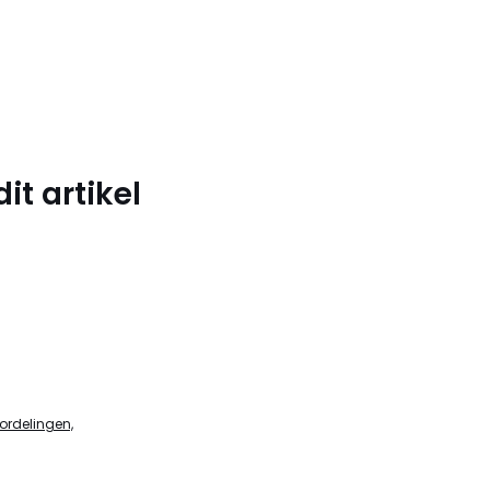
t artikel
ordelingen,