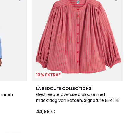
10% EXTRA*
LA REDOUTE COLLECTIONS
linnen
Gestreepte oversized blouse met
maokraag van katoen, Signature BERTHE
44,99 €