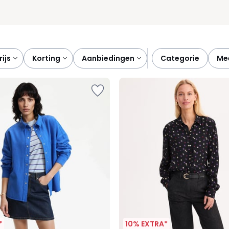
prijs
korting
aanbiedingen
categorie
m
*
10% EXTRA*