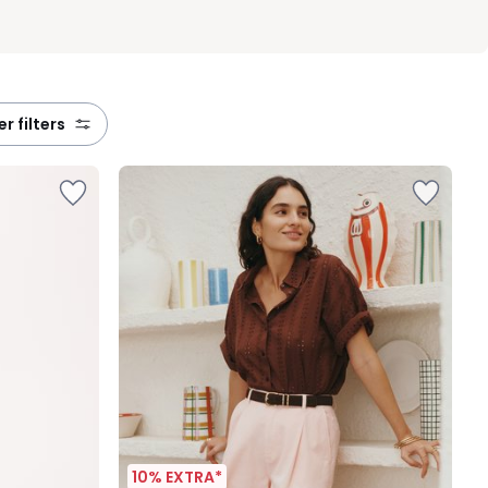
eer filters
10% EXTRA*