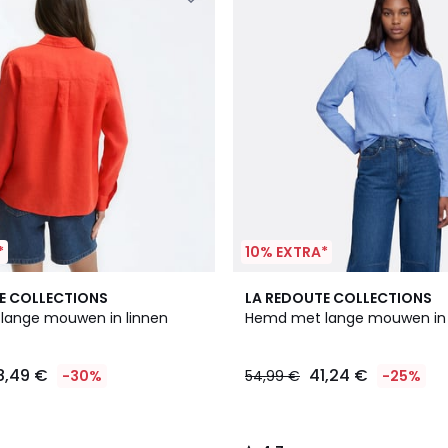
*
10% EXTRA*
2
4,7
E COLLECTIONS
LA REDOUTE COLLECTIONS
Kleuren
/ 5
lange mouwen in linnen
Hemd met lange mouwen in 
8,49 €
41,24 €
-30%
54,99 €
-25%