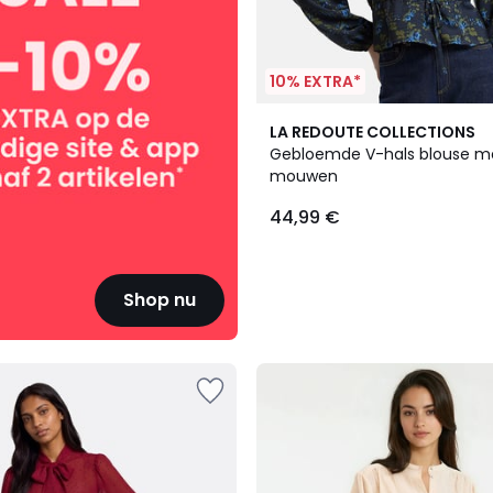
10% EXTRA*
LA REDOUTE COLLECTIONS
Gebloemde V-hals blouse m
mouwen
44,99 €
Shop nu