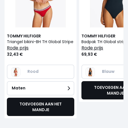
TOMMY HILFIGER
TOMMY HILFIGER
Triangel bikini-BH TH Global Stripe
Badpak TH Global strip
rode prijs
rode prijs
32,43 €
69,93 €
Rood
Blauw
TOEVOEGEN AAN
Maten
MANDJE
TOEVOEGEN AAN HET
MANDJE