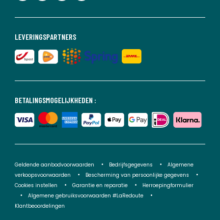
LEVERINGSPARTNERS
BETALINGSMOGELIJKHEDEN :
Geldende aanbodvoorwaarden
Bedrijfsgegevens
Algemene
verkoopsvoorwaarden
Bescherming van persoonlijke gegevens
Cookies instellen
Garantie en reparatie
Herroepingformulier
Algemene gebruiksvoorwaarden #LaRedoute
Klantbeoordelingen