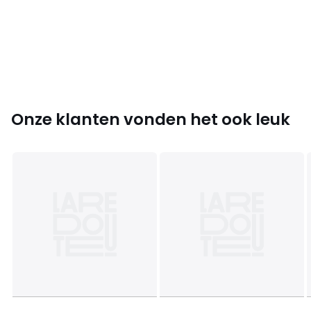
Kleuren
Blauw, Rood
Maten
XS, L
Onze klanten vonden het ook leuk