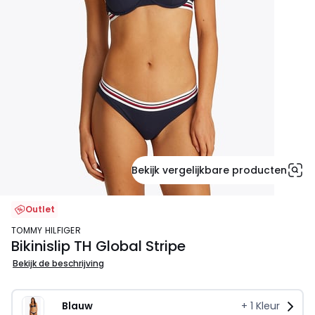
Bekijk vergelijkbare producten
Outlet
TOMMY HILFIGER
Bikinislip TH Global Stripe
Bekijk de beschrijving
Blauw
+
1
Kleur