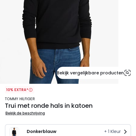
Bekijk vergelijkbare producten
10% EXTRA*
TOMMY HILFIGER
Trui met ronde hals in katoen
Bekijk de beschrijving
Donkerblauw
+
1
Kleur