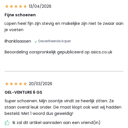
13/04/2026
Fijne schoenen
Lopen heel fijn zijn stevig en makelijke zijn niet te zwaar aan
je voeten
Ilhanklaassen
Geverifieerde koper
Beoordeling oorspronkelijk gepubliceerd op asics.co.uk
20/03/2026
GEL-VENTURE 6 GS
Super schoenen. Mijn zoontje vindt ze heerlijk zitten. Ze
staan overal leuk onder. De maat klopt ook wat wij hadden
besteld. Met 1 woord dus geweldig!
Ik zal dit artikel aanraden aan een vriend(in)