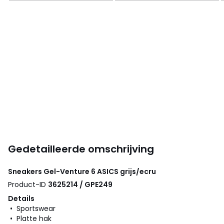
Gedetailleerde omschrijving
Sneakers Gel-Venture 6
ASICS
grijs/ecru
Product-ID
3625214 / GPE249
Details
• Sportswear
• Platte hak