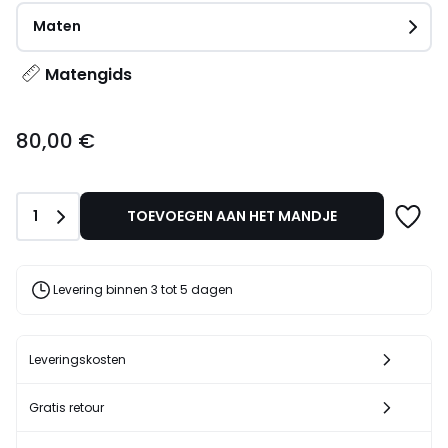
Maten
Matengids
80,00
80,00 €
€.
Aantal
1
TOEVOEGEN AAN HET MANDJE
Levering binnen 3 tot 5 dagen
Leveringskosten
Gratis retour