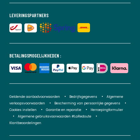
LEVERINGSPARTNERS
BETALINGSMOGELIJKHEDEN :
Geldende aanbodvoorwaarden
Bedrijfsgegevens
Algemene
verkoopsvoorwaarden
Bescherming van persoonlijke gegevens
Cookies instellen
Garantie en reparatie
Herroepingformulier
Algemene gebruiksvoorwaarden #LaRedoute
Klantbeoordelingen