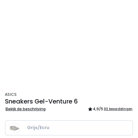
ASICS
Sneakers Gel-Venture 6
Bekijk de beschrijving
4,9
/5
90 beoordelingen
Grijs/Ecru