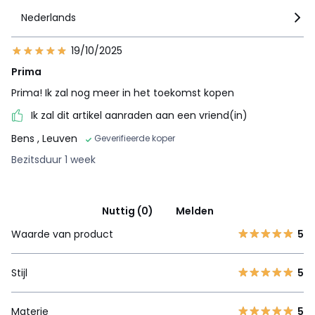
Nederlands
19/10/2025
Prima
Prima! Ik zal nog meer in het toekomst kopen
Ik zal dit artikel aanraden aan een vriend(in)
Bens
, Leuven
Geverifieerde koper
Bezitsduur 1 week
Nuttig (0)
Melden
Waarde van product
5
Stijl
5
Materie
5