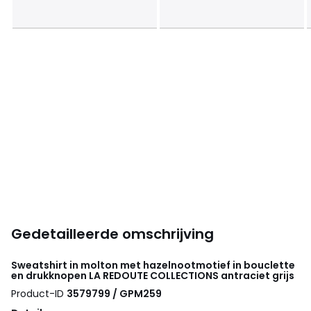
Gedetailleerde omschrijving
Sweatshirt in molton met hazelnootmotief in bouclette
en drukknopen
LA REDOUTE COLLECTIONS
antraciet grijs
Product-ID
3579799 / GPM259