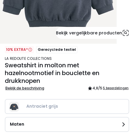
Bekijk vergelijkbare producten
10% EXTRA*
Gerecyclede textiel
LA REDOUTE COLLECTIONS
Sweatshirt in molton met
hazelnootmotief in bouclette en
drukknopen
Bekijk de beschrijving
4,8
/5
5 beoordelingen
Antraciet grijs
Maten