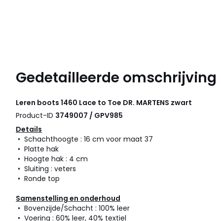
Gedetailleerde omschrijving
Leren boots 1460 Lace to Toe
DR. MARTENS
zwart
Product-ID
3749007 / GPV985
Details
• Schachthoogte : 16 cm voor maat 37
• Platte hak
• Hoogte hak : 4 cm
• Sluiting : veters
• Ronde top
Samenstelling en onderhoud
• Bovenzijde/Schacht : 100% leer
• Voering : 60% leer, 40% textiel