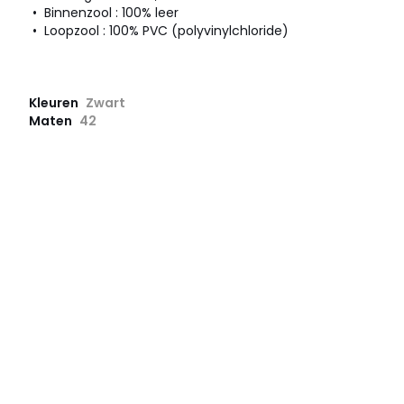
• Binnenzool : 100% leer
• Loopzool : 100% PVC (polyvinylchloride)
Kleuren
Zwart
Maten
42