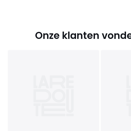
Onze klanten vonde