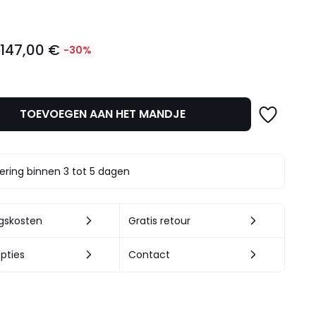
147,00 €
€
-30%
TOEVOEGEN AAN HET MANDJE
t.
ering binnen 3 tot 5 dagen
ngskosten
Gratis retour
pties
Contact