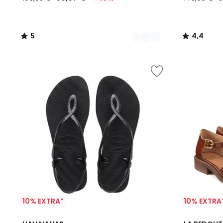
5
4,4
/
/
5
5
10% EXTRA*
10% EXTRA