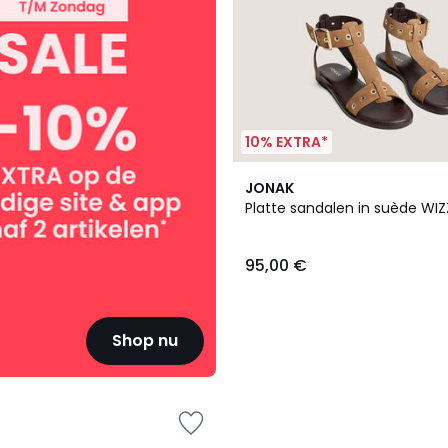
10% EXTRA*
JONAK
Platte sandalen in suède WIZ
95,00 €
Shop nu