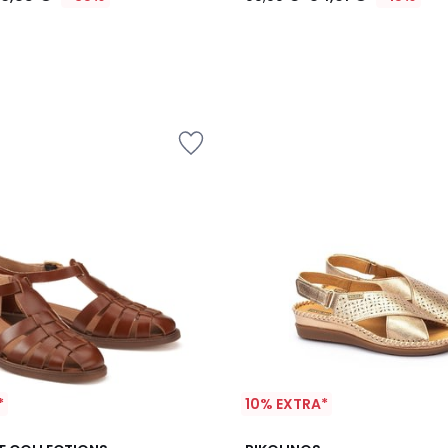
*
10% EXTRA*