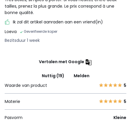
tailles, prenez la plus grande. Le prix correspond à une
bonne qualité.
Ik zal dit artikel aanraden aan een vriend(in)
Loeva
Geverifieerde koper
Bezitsduur 1 week
Vertalen met Google
Nuttig (19)
Melden
Waarde van product
5
Materie
5
Pasvorm
Kleine