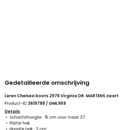
Gedetailleerde omschrijving
Leren Chelsea boots 2976 Virginia
DR. MARTENS
zwart
Product-ID
3619788 / GML959
Details
• Schachthoogte : 15 cm voor maat 37
• Platte hak
• Hoogte hak : 3 cm