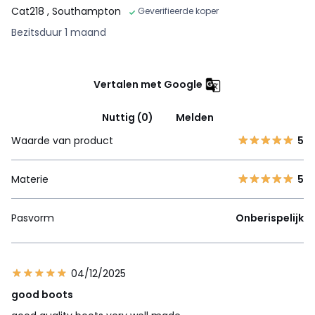
Cat218
, Southampton
Geverifieerde koper
Bezitsduur 1 maand
Vertalen met Google
Nuttig (0)
Melden
Waarde van product
5
Materie
5
Pasvorm
Onberispelijk
04/12/2025
good boots