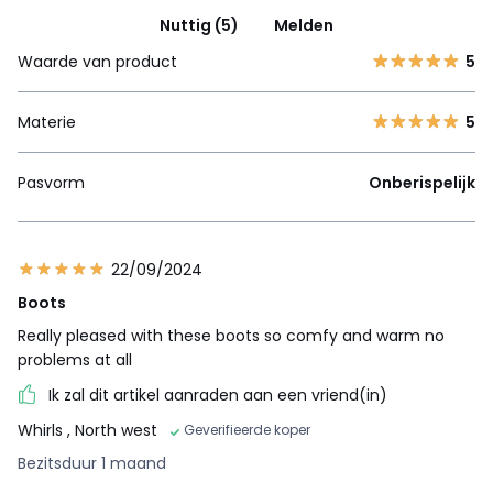
Nuttig (5)
Melden
Waarde van product
5
Materie
5
Pasvorm
Onberispelijk
22/09/2024
Boots
Really pleased with these boots so comfy and warm no
problems at all
Ik zal dit artikel aanraden aan een vriend(in)
Whirls
, North west
Geverifieerde koper
Bezitsduur 1 maand