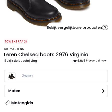
Bekijk vergelijkbare producten
10% EXTRA*
DR. MARTENS
Leren Chelsea boots 2976 Virginia
Bekijk de beschrijving
4,6
/5
8 beoordelingen
Zwart
Maten
Matengids