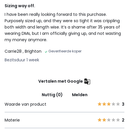
Sizing way off.
I have been really looking forward to this purchase.
Purposely sized up, and they were so tight it was crippling
both width and length wise. It’s a shame after 35 years of
wearing DMs, but I am officially giving up, and not wasting
my money anymore.
Carrie28
, Brighton
Geverifieerde koper
Bezitsduur 1 week
Vertalen met Google
Nuttig (0)
Melden
Waarde van product
3
Materie
2