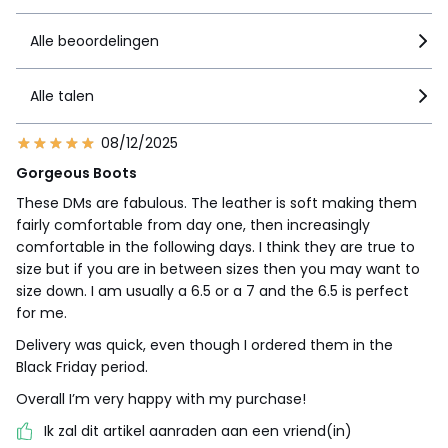
Alle beoordelingen
Alle talen
08/12/2025
Gorgeous Boots
These DMs are fabulous. The leather is soft making them
fairly comfortable from day one, then increasingly
comfortable in the following days. I think they are true to
size but if you are in between sizes then you may want to
size down. I am usually a 6.5 or a 7 and the 6.5 is perfect
for me.
Delivery was quick, even though I ordered them in the
Black Friday period.
Overall I’m very happy with my purchase!
Ik zal dit artikel aanraden aan een vriend(in)