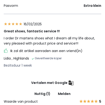
Pasvorm
Extra klein
16/02/2025
Great shoes, fantastic service !!!
I order Dr martens shoes what I dream all my life about,
very pleased with product price and service!!!
Ik zal dit artikel aanraden aan een vriend(in)
Lidia
, Highlands
Geverifieerde koper
Bezitsduur 1 week
Vertalen met Google
Nuttig (1)
Melden
Waarde van product
5