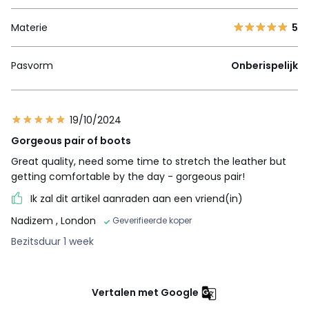
Materie
5
Pasvorm
Onberispelijk
19/10/2024
Gorgeous pair of boots
Great quality, need some time to stretch the leather but
getting comfortable by the day - gorgeous pair!
Ik zal dit artikel aanraden aan een vriend(in)
Nadizem
, London
Geverifieerde koper
Bezitsduur 1 week
Vertalen met Google