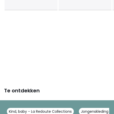
Te ontdekken
Kind, baby - La Redoute Collections
Jongenskleding - 