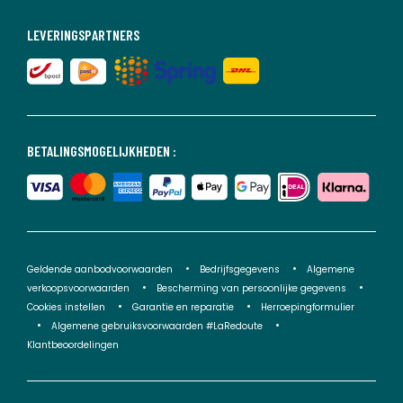
LEVERINGSPARTNERS
BETALINGSMOGELIJKHEDEN :
Geldende aanbodvoorwaarden
Bedrijfsgegevens
Algemene
verkoopsvoorwaarden
Bescherming van persoonlijke gegevens
Cookies instellen
Garantie en reparatie
Herroepingformulier
Algemene gebruiksvoorwaarden #LaRedoute
Klantbeoordelingen