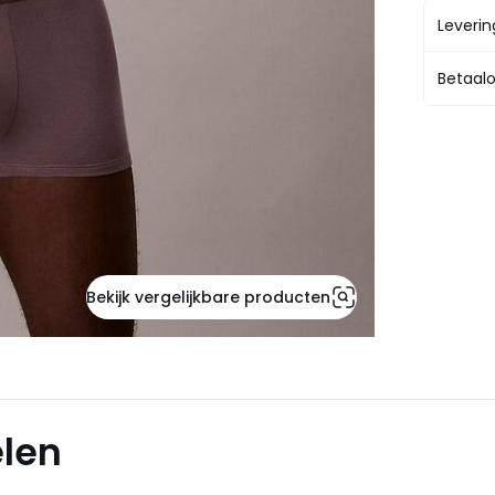
Leveri
Betaalo
Bekijk vergelijkbare producten
elen