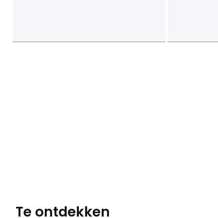
Te ontdekken