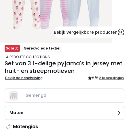
Bekijk vergelijkbare producten
Sale
Gerecyclede textiel
LA REDOUTE COLLECTIONS
Set van 3 1-delige pyjama's in jersey met
fruit- en streepmotieven
Bekijk de beschrijving
5
/5
2 beoordelingen
Gemengd
Maten
Matengids