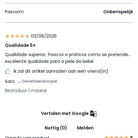
Pasvorm
Onberispelijk
03/06/2026
Qualidade 5⭐️
Qualidade superior, frescos e práticos como se pretende...
excelente qualidade para a pele da bebé
Ik zal dit artikel aanraden aan een vriend(in)
Sara
Geverifieerde koper
Bezitsduur 1 maand
Vertalen met Google
Nuttig (0)
Melden
Waarde van product
5