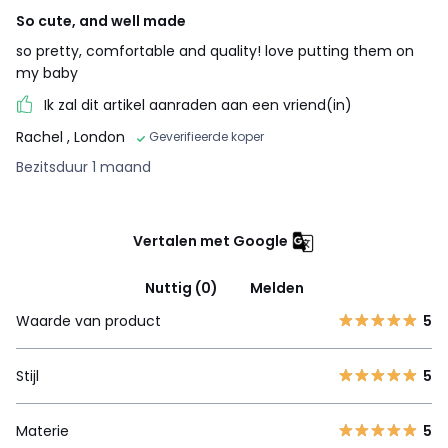
So cute, and well made
so pretty, comfortable and quality! love putting them on
my baby
Ik zal dit artikel aanraden aan een vriend(in)
Rachel
, London
Geverifieerde koper
Bezitsduur 1 maand
Vertalen met Google
Nuttig (0)
Melden
Waarde van product
5
Stijl
5
Materie
5