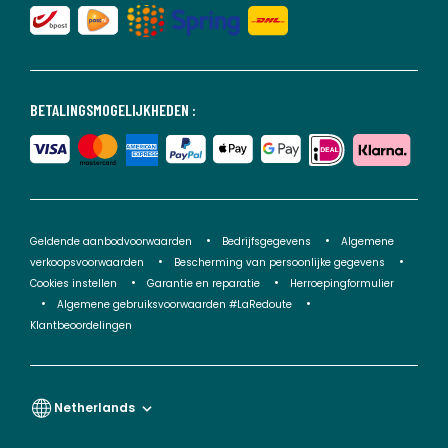
BETALINGSMOGELIJKHEDEN :
Geldende aanbodvoorwaarden
Bedrijfsgegevens
Algemene
verkoopsvoorwaarden
Bescherming van persoonlijke gegevens
Cookies instellen
Garantie en reparatie
Herroepingformulier
Algemene gebruiksvoorwaarden #LaRedoute
Klantbeoordelingen
Netherlands