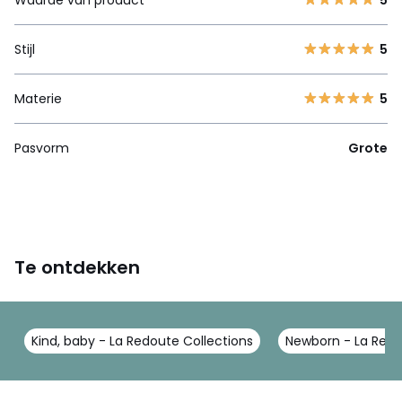
Stijl
5
Materie
5
Pasvorm
Grote
Te ontdekken
Kind, baby - La Redoute Collections
Newborn - La Redo