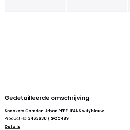
Gedetailleerde omschrijving
Sneakers Camden Urban
PEPE JEANS
wit/blauw
Product-ID
3463630 / GQC489
Details