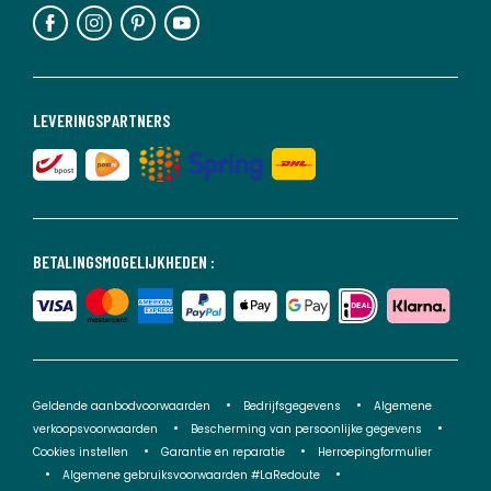
LEVERINGSPARTNERS
BETALINGSMOGELIJKHEDEN :
Geldende aanbodvoorwaarden
Bedrijfsgegevens
Algemene
verkoopsvoorwaarden
Bescherming van persoonlijke gegevens
Cookies instellen
Garantie en reparatie
Herroepingformulier
Algemene gebruiksvoorwaarden #LaRedoute