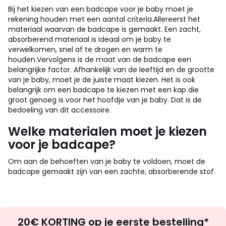
Bij het kiezen van een badcape voor je baby moet je
rekening houden met een aantal criteria.
Allereerst het
materiaal waarvan de badcape is gemaakt. Een zacht,
absorberend materiaal is ideaal om je baby te
verwelkomen, snel af te drogen en warm te
houden.
Vervolgens is de maat van de badcape een
belangrijke factor. Afhankelijk van de leeftijd en de grootte
van je baby, moet je de juiste maat kiezen. Het is ook
belangrijk om een badcape te kiezen met een kap die
groot genoeg is voor het hoofdje van je baby. Dat is de
bedoeling van dit accessoire.
Welke materialen moet je kiezen
voor je badcape?
Om aan de behoeften van je baby te voldoen, moet de
badcape gemaakt zijn van een zachte, absorberende stof.
Op
20€ KORTING op je eerste bestelling*