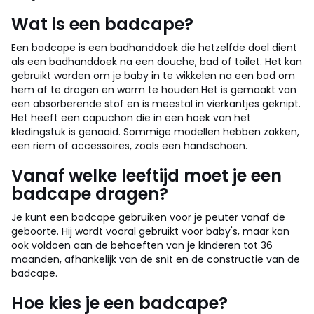
Wat is een badcape?
Een badcape is een badhanddoek die hetzelfde doel dient
als een badhanddoek na een douche, bad of toilet. Het kan
gebruikt worden om je baby in te wikkelen na een bad om
hem af te drogen en warm te houden.
Het is gemaakt van
een absorberende stof en is meestal in vierkantjes geknipt.
Het heeft een capuchon die in een hoek van het
kledingstuk is genaaid. Sommige modellen hebben zakken,
een riem of accessoires, zoals een handschoen.
Vanaf welke leeftijd moet je een
badcape dragen?
Je kunt een badcape gebruiken voor je peuter vanaf de
geboorte. Hij wordt vooral gebruikt voor baby's, maar kan
ook voldoen aan de behoeften van je kinderen tot 36
maanden, afhankelijk van de snit en de constructie van de
badcape.
Hoe kies je een badcape?