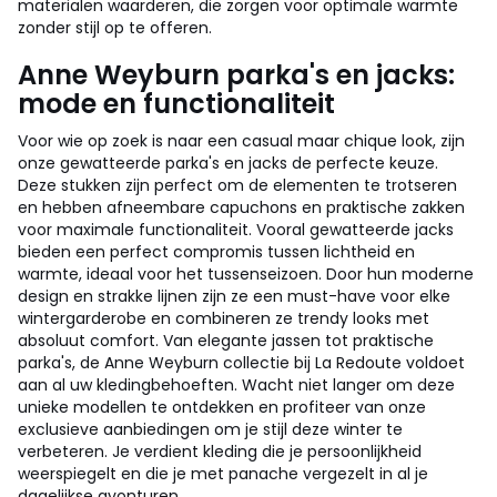
materialen waarderen, die zorgen voor optimale warmte
zonder stijl op te offeren.
Anne Weyburn parka's en jacks:
mode en functionaliteit
Voor wie op zoek is naar een casual maar chique look, zijn
onze gewatteerde parka's en jacks de perfecte keuze.
Deze stukken zijn perfect om de elementen te trotseren
en hebben afneembare capuchons en praktische zakken
voor maximale functionaliteit. Vooral gewatteerde jacks
bieden een perfect compromis tussen lichtheid en
warmte, ideaal voor het tussenseizoen. Door hun moderne
design en strakke lijnen zijn ze een must-have voor elke
wintergarderobe en combineren ze trendy looks met
absoluut comfort. Van elegante jassen tot praktische
parka's, de Anne Weyburn collectie bij La Redoute voldoet
aan al uw kledingbehoeften. Wacht niet langer om deze
unieke modellen te ontdekken en profiteer van onze
exclusieve aanbiedingen om je stijl deze winter te
verbeteren. Je verdient kleding die je persoonlijkheid
weerspiegelt en die je met panache vergezelt in al je
dagelijkse avonturen.