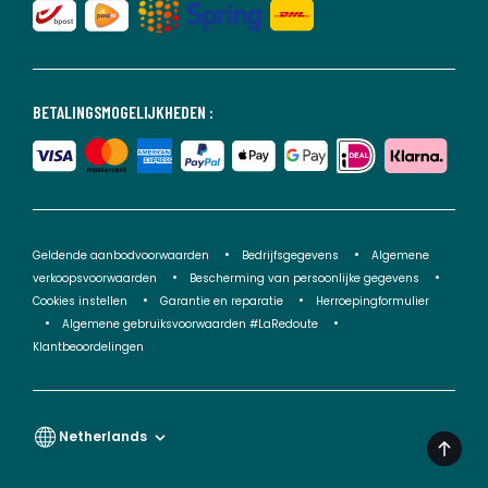
BETALINGSMOGELIJKHEDEN :
Geldende aanbodvoorwaarden
Bedrijfsgegevens
Algemene
verkoopsvoorwaarden
Bescherming van persoonlijke gegevens
Cookies instellen
Garantie en reparatie
Herroepingformulier
Algemene gebruiksvoorwaarden #LaRedoute
Klantbeoordelingen
Netherlands