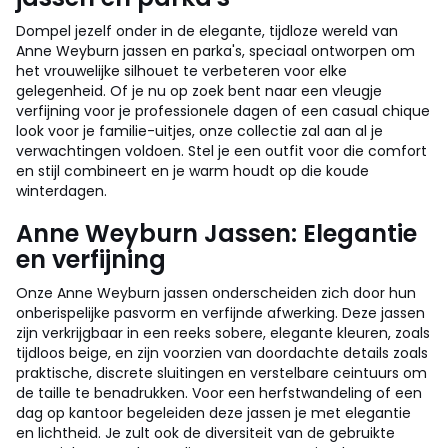
Dompel jezelf onder in de elegante, tijdloze wereld van
Anne Weyburn jassen en parka's, speciaal ontworpen om
het vrouwelijke silhouet te verbeteren voor elke
gelegenheid. Of je nu op zoek bent naar een vleugje
verfijning voor je professionele dagen of een casual chique
look voor je familie-uitjes, onze collectie zal aan al je
verwachtingen voldoen. Stel je een outfit voor die comfort
en stijl combineert en je warm houdt op die koude
winterdagen.
Anne Weyburn Jassen: Elegantie
en verfijning
Onze Anne Weyburn jassen onderscheiden zich door hun
onberispelijke pasvorm en verfijnde afwerking. Deze jassen
zijn verkrijgbaar in een reeks sobere, elegante kleuren, zoals
tijdloos beige, en zijn voorzien van doordachte details zoals
praktische, discrete sluitingen en verstelbare ceintuurs om
de taille te benadrukken. Voor een herfstwandeling of een
dag op kantoor begeleiden deze jassen je met elegantie
en lichtheid. Je zult ook de diversiteit van de gebruikte