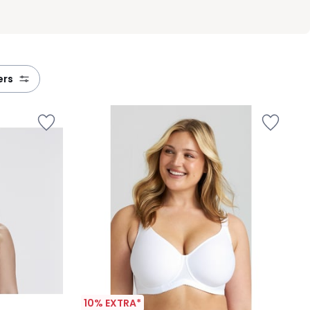
ters
10% EXTRA*