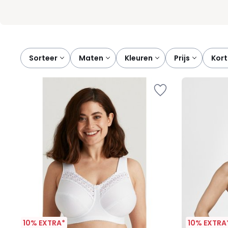
Sorteer
maten
kleuren
prijs
kor
10% EXTRA*
10% EXTRA