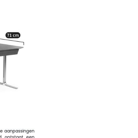
ne aanpassingen
d ontstaat een