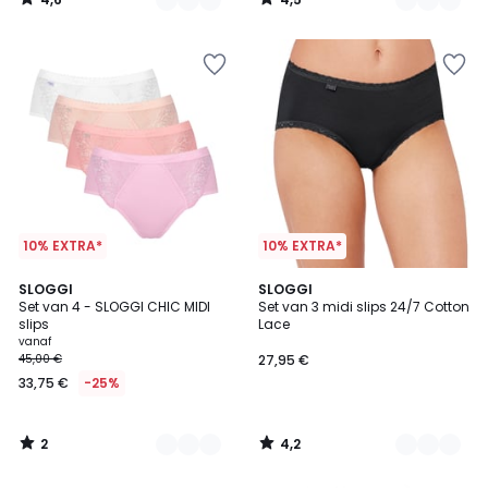
/
/
5
5
10% EXTRA*
10% EXTRA*
2
4,2
2
SLOGGI
2
SLOGGI
/
/ 5
Set van 4 - SLOGGI CHIC MIDI
Set van 3 midi slips 24/7 Cotton
Kleuren
Kleuren
5
slips
Lace
vanaf
45,00 €
27,95 €
33,75 €
-25%
2
4,2
/
/
5
5