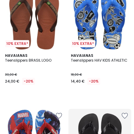
10% EXTRA*
10% EXTRA*
HAVAIANAS
HAVAIANAS
Teenslippers BRASIL LOGO
Teenslippers HAV KIDS ATHLETIC
30,00 €
18,00 €
24,00 €
-20%
14,40 €
-20%