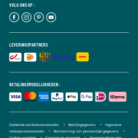
VOLG ONS OP :
LEVERINGSPARTNERS
BETALINGSMOGELIJKHEDEN :
Geldende aanbodvoorwaarden
Bedrijfsgegevens
Algemene
verkoopsvoorwaarden
Bescherming van persoonlijke gegevens
Cookies instellen
Garantie en reparatie
Herroepingformulier