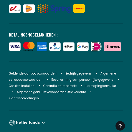
BETALINGSMOGELIJKHEDEN :
Geldende aanbodvoorwaarden
Bedrijfsgegevens
Algemene
verkoopsvoorwaarden
Bescherming van persoonlijke gegevens
Cookies instellen
Garantie en reparatie
Herroepingformulier
Algemene gebruiksvoorwaarden #LaRedoute
Klantbeoordelingen
Netherlands