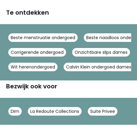
Te ontdekken
Beste menstruatie ondergoed
Beste naadloos onder
Corrigerende ondergoed
Onzichtbare slips dames
Wit herenondergoed
Calvin Klein ondergoed dames z
Bezwijk ook voor
Dim
La Redoute Collections
Suite Privee