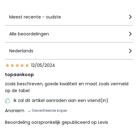
Zie details van de nota
Meest recente - oudste
Alle beoordelingen
Nederlands
12/05/2024
topaankoop
zoals beschreven, goede kwaliteit en maat zoals vermeld
op de tabel
Ik zal dit artikel aanraden aan een vriend(in)
Anoniem
Geverifieerde koper
Beoordeling oorspronkelijk gepubliceerd op Levis