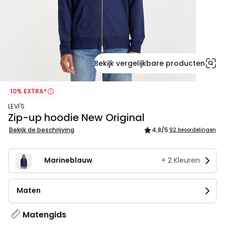
Bekijk vergelijkbare producten
10% EXTRA*
LEVI'S
Zip-up hoodie New Original
Bekijk de beschrijving
4,8
/5
92 beoordelingen
Marineblauw
+
2
Kleuren
Maten
Matengids