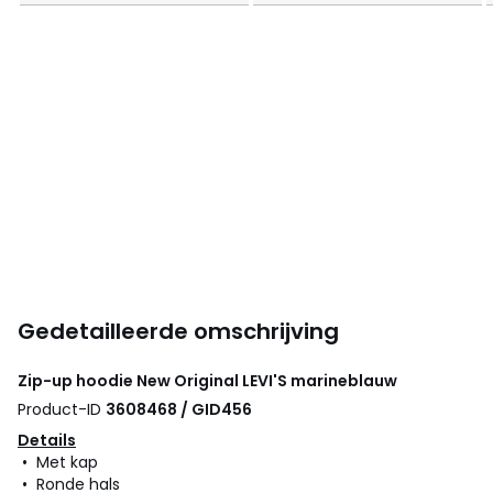
Gedetailleerde omschrijving
Zip-up hoodie New Original
LEVI'S
marineblauw
Product-ID
3608468 / GID456
Details
• Met kap
• Ronde hals