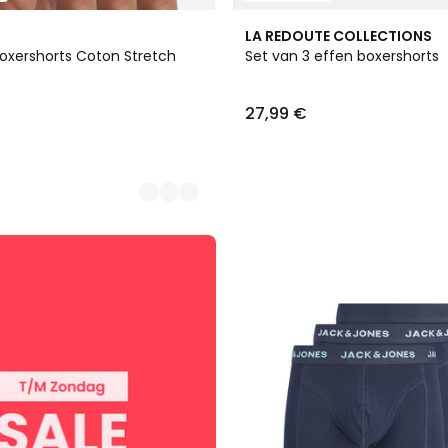
LA REDOUTE COLLECTIONS
boxershorts Coton Stretch
Set van 3 effen boxershorts
27,99 €