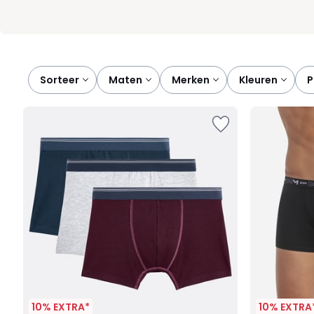
Sorteer
maten
merken
kleuren
10% EXTRA*
10% EXTRA