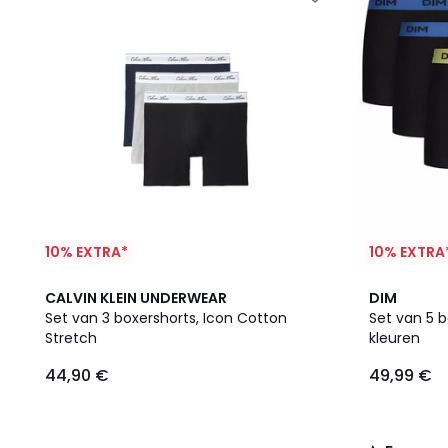
10% EXTRA*
10% EXTRA
5
CALVIN KLEIN UNDERWEAR
DIM
/
Set van 3 boxershorts, Icon Cotton
Set van 5 b
5
Stretch
kleuren
44,90 €
49,99 €