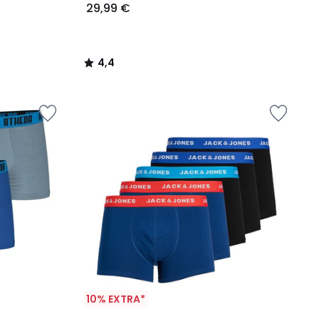
29,99 €
4,4
/
5
10% EXTRA*