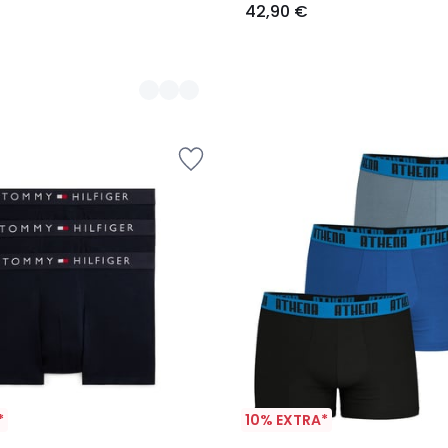
42,90 €
*
10% EXTRA*