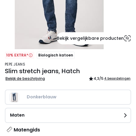
Bekijk vergelijkbare producten
10% EXTRA*
Biologisch katoen
PEPE JEANS
Slim stretch jeans, Hatch
Bekijk de beschrijving
4,3
/5
4 beoordelingen
Donkerblauw
Maten
Matengids