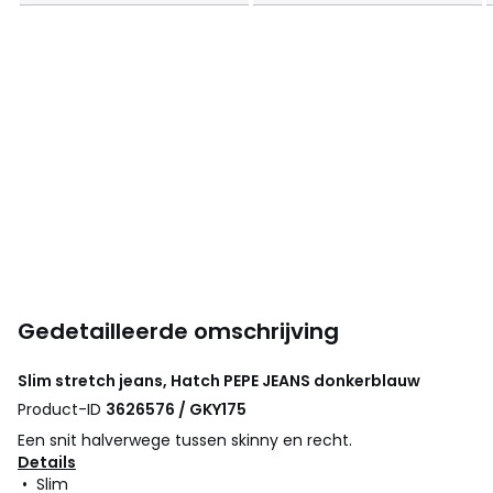
Gedetailleerde omschrijving
Slim stretch jeans, Hatch
PEPE JEANS
donkerblauw
Product-ID
3626576 / GKY175
Een snit halverwege tussen skinny en recht.
Details
• Slim