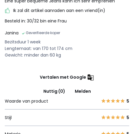
Eine super bequeme Jeans kann ich sehr empfehlen
Ik zal dit artikel aanraden aan een vriend(in)
Besteld in: 30/32 bin eine Frau
Janina
Geverifieerde koper
Bezitsduur 1 week
Lengtemaat: van 170 tot 174 cm
Gewicht: minder dan 60 kg
Vertalen met Google
Nuttig (0)
Melden
Waarde van product
5
Stijl
5
Materie
5