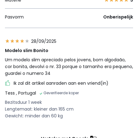
Pasvorm
Onberispelijk
28/09/2025
Modelo slim Bonito
Um modelo slim apreciado pelos jovens, bom algodaão,
cor bonita, devolvi o nr. 33 porque o tamanho era pequeno,
guardei o numero 34
Ik zal dit artikel aanraden aan een vriend(in)
Tess
, Portugal
Geverifieerde koper
Bezitsduur 1 week
Lengtemaat: kleiner dan 165 cm
Gewicht: minder dan 60 kg