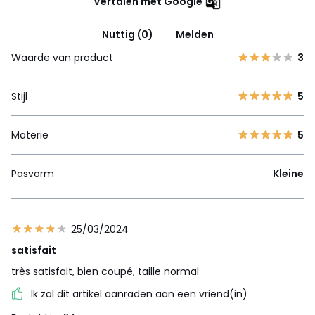
Vertalen met Google
Nuttig (0)
Melden
Waarde van product
3
Stijl
5
Materie
5
Pasvorm
Kleine
25/03/2024
satisfait
très satisfait, bien coupé, taille normal
Ik zal dit artikel aanraden aan een vriend(in)