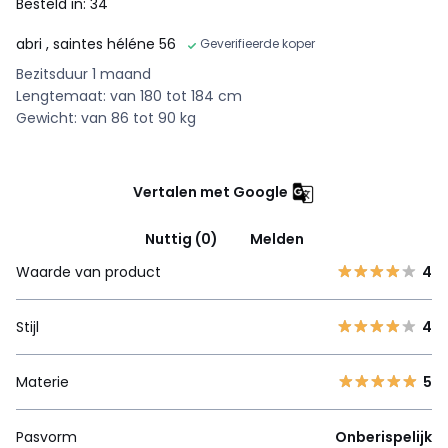
Besteld in: 34
abri
, saintes héléne 56
Geverifieerde koper
Bezitsduur 1 maand
Lengtemaat: van 180 tot 184 cm
Gewicht: van 86 tot 90 kg
Vertalen met Google
Nuttig (0)
Melden
Waarde van product
4
Stijl
4
Materie
5
Pasvorm
Onberispelijk