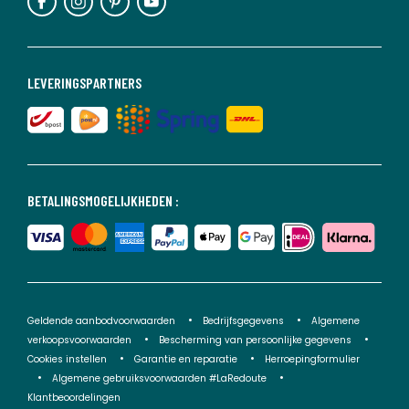
LEVERINGSPARTNERS
BETALINGSMOGELIJKHEDEN :
Geldende aanbodvoorwaarden
Bedrijfsgegevens
Algemene
verkoopsvoorwaarden
Bescherming van persoonlijke gegevens
Cookies instellen
Garantie en reparatie
Herroepingformulier
Algemene gebruiksvoorwaarden #LaRedoute
Klantbeoordelingen