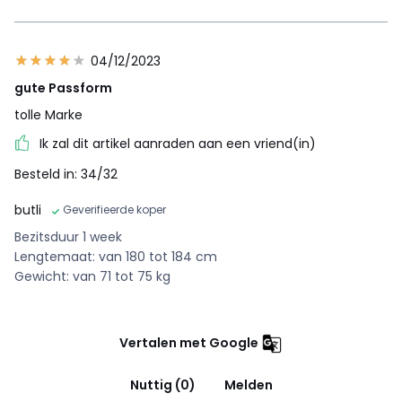
04/12/2023
gute Passform
tolle Marke
Ik zal dit artikel aanraden aan een vriend(in)
Besteld in: 34/32
butli
Geverifieerde koper
Bezitsduur 1 week
Lengtemaat: van 180 tot 184 cm
Gewicht: van 71 tot 75 kg
Vertalen met Google
Nuttig (0)
Melden