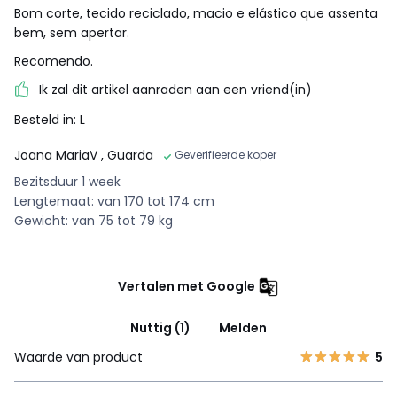
Bom corte, tecido reciclado, macio e elástico que assenta
bem, sem apertar.
Recomendo.
Ik zal dit artikel aanraden aan een vriend(in)
Besteld in: L
Joana MariaV
, Guarda
Geverifieerde koper
Bezitsduur 1 week
Lengtemaat: van 170 tot 174 cm
Gewicht: van 75 tot 79 kg
Vertalen met Google
Nuttig (1)
Melden
Waarde van product
5