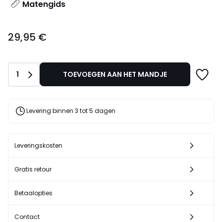
Matengids
29,95
29,95 €
€.
Aantal
1
TOEVOEGEN AAN HET MANDJE
Levering binnen 3 tot 5 dagen
Leveringskosten
Gratis retour
Betaalopties
Contact