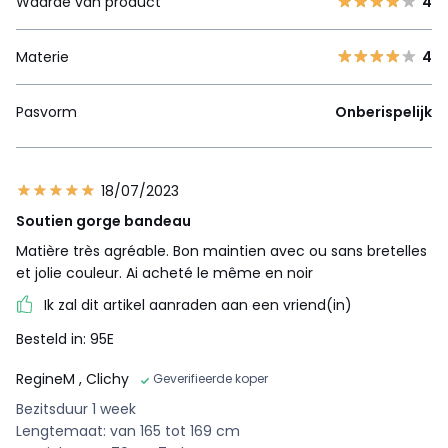
Waarde van product
4
Materie
4
Pasvorm
Onberispelijk
18/07/2023
Soutien gorge bandeau
Matière très agréable. Bon maintien avec ou sans bretelles
et jolie couleur. Ai acheté le même en noir
Ik zal dit artikel aanraden aan een vriend(in)
Besteld in: 95E
RegineM
, Clichy
Geverifieerde koper
Bezitsduur 1 week
Lengtemaat: van 165 tot 169 cm