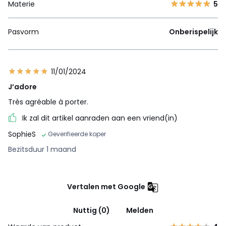
Materie
5
Pasvorm
Onberispelijk
11/01/2024
J’adore
Très agréable à porter.
Ik zal dit artikel aanraden aan een vriend(in)
SophieS
Geverifieerde koper
Bezitsduur 1 maand
Vertalen met Google
Nuttig (0)
Melden