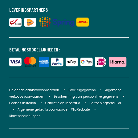
LEVERINGSPARTNERS
BETALINGSMOGELIJKHEDEN :
Geldende aanbodvoorwaarden
Bedrijfsgegevens
Algemene
verkoopsvoorwaarden
Bescherming van persoonlijke gegevens
Cookies instellen
Garantie en reparatie
Herroepingformulier
Algemene gebruiksvoorwaarden #LaRedoute
Klantbeoordelingen