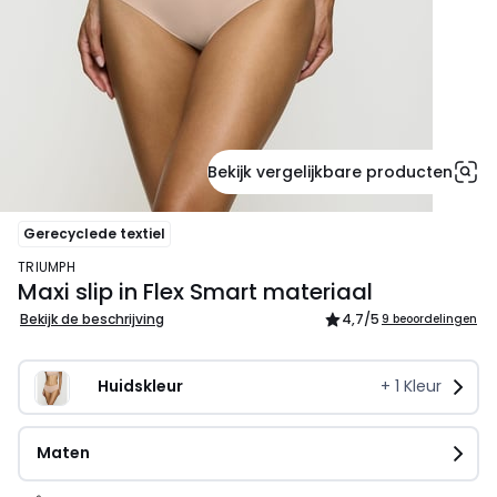
Bekijk vergelijkbare producten
Gerecyclede textiel
TRIUMPH
Maxi slip in Flex Smart materiaal
Bekijk de beschrijving
4,7
/5
9 beoordelingen
Huidskleur
+
1
Kleur
Maten