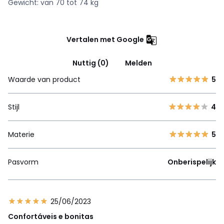
Gewicht: van 70 tot 74 kg
Vertalen met Google
Nuttig (0)
Melden
Waarde van product
5
Stijl
4
Materie
5
Pasvorm
Onberispelijk
25/06/2023
Confortáveis e bonitas