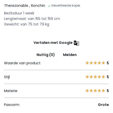
Therezonable
, Ronchin
Geverifieerde koper
Bezitsduur 1 week
Lengtemaat: van 155 tot 159 cm
Gewicht: van 75 tot 79 kg
Vertalen met Google
Nuttig (0)
Melden
Waarde van product
5
Stijl
5
Materie
5
Pasvorm
Grote