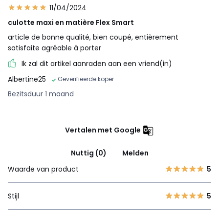
11/04/2024
culotte maxi en matière Flex Smart
article de bonne qualité, bien coupé, entièrement
satisfaite agréable à porter
Ik zal dit artikel aanraden aan een vriend(in)
Albertine25
Geverifieerde koper
Bezitsduur 1 maand
Vertalen met Google
Nuttig (0)
Melden
Waarde van product
5
Stijl
5