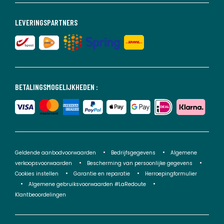
LEVERINGSPARTNERS
BETALINGSMOGELIJKHEDEN :
Geldende aanbodvoorwaarden
Bedrijfsgegevens
Algemene
verkoopsvoorwaarden
Bescherming van persoonlijke gegevens
Cookies instellen
Garantie en reparatie
Herroepingformulier
Algemene gebruiksvoorwaarden #LaRedoute
Klantbeoordelingen