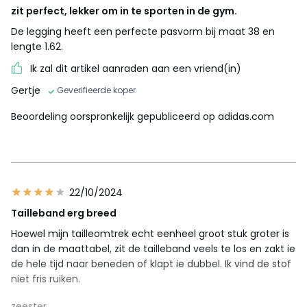
zit perfect, lekker om in te sporten in de gym.
De legging heeft een perfecte pasvorm bij maat 38 en
lengte 1.62.
Ik zal dit artikel aanraden aan een vriend(in)
Gertje
Geverifieerde koper
Beoordeling oorspronkelijk gepubliceerd op adidas.com
22/10/2024
Tailleband erg breed
Hoewel mijn tailleomtrek echt eenheel groot stuk groter is
dan in de maattabel, zit de tailleband veels te los en zakt ie
de hele tijd naar beneden of klapt ie dubbel. Ik vind de stof
niet fris ruiken.
zeester