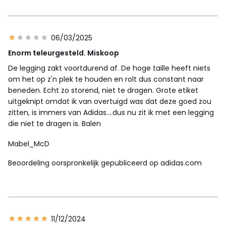
06/03/2025
Enorm teleurgesteld. Miskoop
De legging zakt voortdurend af. De hoge taille heeft niets
om het op z'n plek te houden en rolt dus constant naar
beneden. Echt zo storend, niet te dragen. Grote etiket
uitgeknipt omdat ik van overtuigd was dat deze goed zou
zitten, is immers van Adidas....dus nu zit ik met een legging
die niet te dragen is. Balen
Mabel_McD
Beoordeling oorspronkelijk gepubliceerd op adidas.com
11/12/2024