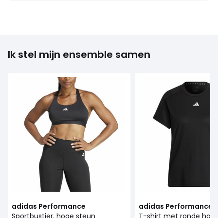
Ik stel mijn ensemble samen
adidas Performance
adidas Performance
Sportbustier, hoge steun