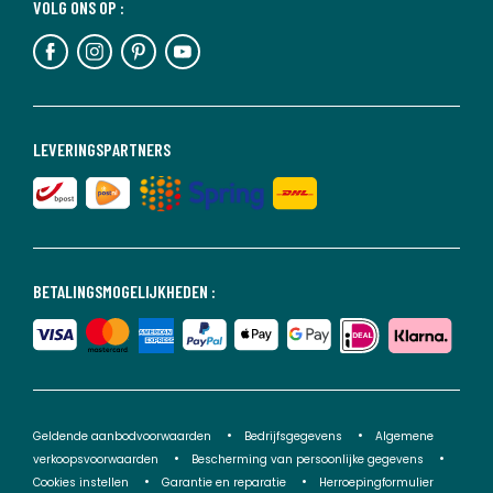
VOLG ONS OP :
LEVERINGSPARTNERS
BETALINGSMOGELIJKHEDEN :
Geldende aanbodvoorwaarden
Bedrijfsgegevens
Algemene
verkoopsvoorwaarden
Bescherming van persoonlijke gegevens
Cookies instellen
Garantie en reparatie
Herroepingformulier