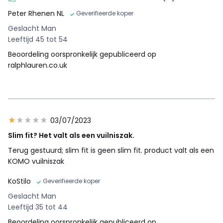
Peter Rhenen NL
Geverifieerde koper
Geslacht Man
Leeftijd 45 tot 54
Beoordeling oorspronkelijk gepubliceerd op
ralphlauren.co.uk
03/07/2023
Slim fit? Het valt als een vuilniszak.
Terug gestuurd; slim fit is geen slim fit. product valt als een
KOMO vuilniszak
KoStilo
Geverifieerde koper
Geslacht Man
Leeftijd 35 tot 44
Beoordeling oorspronkelijk gepubliceerd op