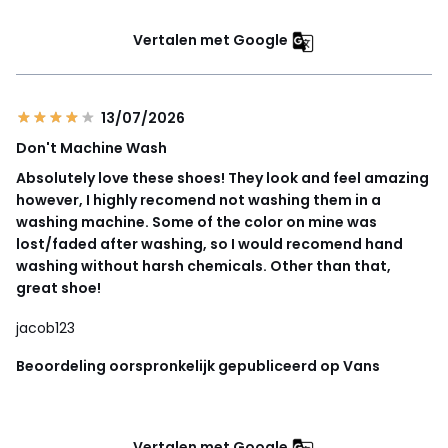
Vertalen met Google
13/07/2026
Don't Machine Wash
Absolutely love these shoes! They look and feel amazing
however, I highly recomend not washing them in a
washing machine. Some of the color on mine was
lost/faded after washing, so I would recomend hand
washing without harsh chemicals. Other than that,
great shoe!
jacob123
Beoordeling oorspronkelijk gepubliceerd op Vans
Vertalen met Google