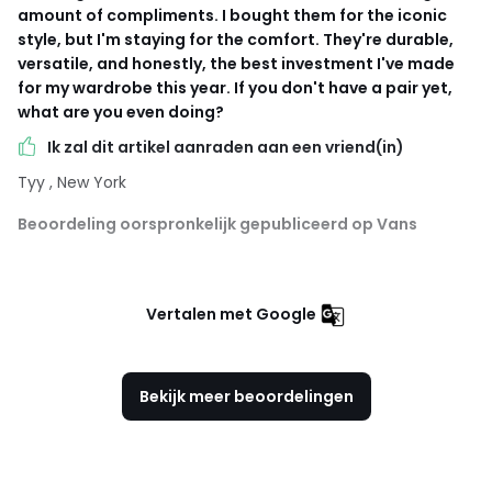
amount of compliments. I bought them for the iconic
style, but I'm staying for the comfort. They're durable,
versatile, and honestly, the best investment I've made
for my wardrobe this year. If you don't have a pair yet,
what are you even doing?
Ik zal dit artikel aanraden aan een vriend(in)
Tyy
, New York
Beoordeling oorspronkelijk gepubliceerd op Vans
Vertalen met Google
Bekijk meer beoordelingen