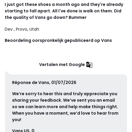
I just got these shoes a month ago and they're already
starting to fall apart. All I've done is walk on them. Did
the quality of Vans go down? Bummer
Dev
, Provo, Utah
Beoordeling oorspronkelijk gepubliceerd op Vans
Vertalen met Google
Réponse de Vans, 01/07/2026
We’re sorry to hear this and truly appreciate you
sharing your feedback. We’ve sent you an email
so we can learn more and help make things right.
When you have a moment, we’d love to hear from
you!
Vans US, 0