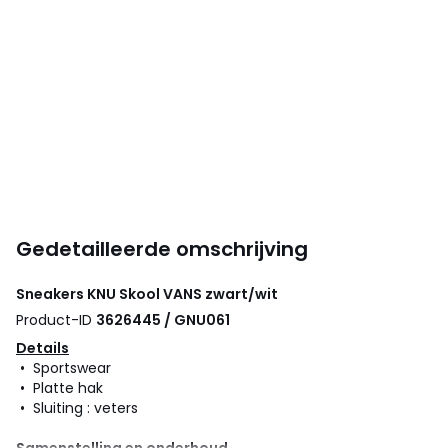
Gedetailleerde omschrijving
Sneakers KNU Skool
VANS
zwart/wit
Product-ID
3626445 / GNU061
Details
• Sportswear
• Platte hak
• Sluiting : veters