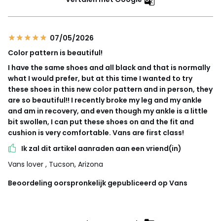
07/05/2026
Color pattern is beautiful!
I have the same shoes and all black and that is normally
what I would prefer, but at this time I wanted to try
these shoes in this new color pattern and in person, they
are so beautiful!! I recently broke my leg and my ankle
and am in recovery, and even though my ankle is a little
bit swollen, I can put these shoes on and the fit and
cushion is very comfortable. Vans are first class!
Ik zal dit artikel aanraden aan een vriend(in)
Vans lover
, Tucson, Arizona
Beoordeling oorspronkelijk gepubliceerd op Vans