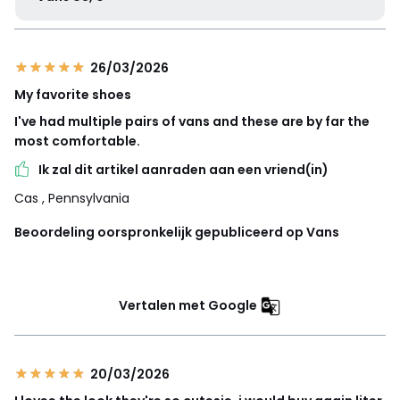
26/03/2026
My favorite shoes
I've had multiple pairs of vans and these are by far the
most comfortable.
Ik zal dit artikel aanraden aan een vriend(in)
Cas
, Pennsylvania
Beoordeling oorspronkelijk gepubliceerd op Vans
Vertalen met Google
20/03/2026