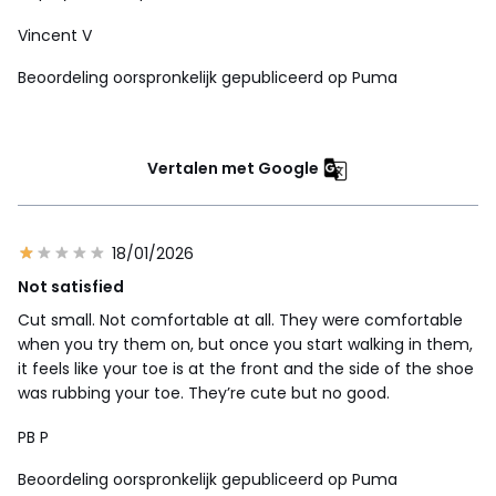
Vincent V
Beoordeling oorspronkelijk gepubliceerd op Puma
Vertalen met Google
18/01/2026
Not satisfied
Cut small. Not comfortable at all. They were comfortable
when you try them on, but once you start walking in them,
it feels like your toe is at the front and the side of the shoe
was rubbing your toe. They’re cute but no good.
PB P
Beoordeling oorspronkelijk gepubliceerd op Puma