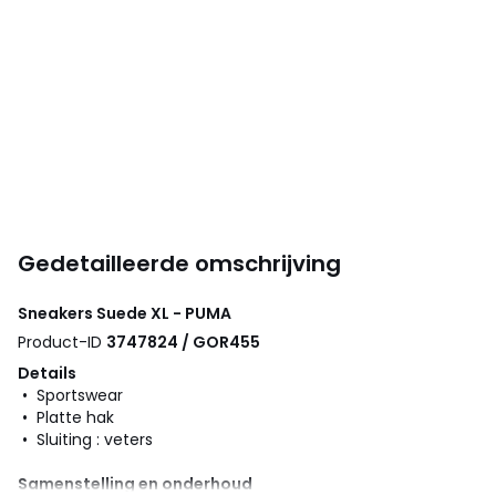
Gedetailleerde omschrijving
Sneakers Suede XL - PUMA
Product-ID
3747824 / GOR455
Details
• Sportswear
• Platte hak
• Sluiting : veters
Samenstelling en onderhoud