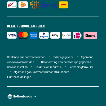
BETALINGSMOGELIJKHEDEN :
Geldende aanbodvoorwaarden
Bedrijfsgegevens
Algemene
verkoopsvoorwaarden
Bescherming van persoonlijke gegevens
Cookies instellen
Garantie en reparatie
Herroepingformulier
Algemene gebruiksvoorwaarden #LaRedoute
Klantbeoordelingen
Netherlands