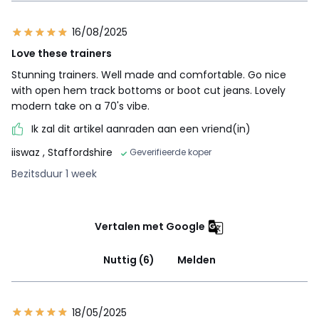
16/08/2025
Love these trainers
Stunning trainers. Well made and comfortable. Go nice
with open hem track bottoms or boot cut jeans. Lovely
modern take on a 70's vibe.
Ik zal dit artikel aanraden aan een vriend(in)
iiswaz
, Staffordshire
Geverifieerde koper
Bezitsduur 1 week
Vertalen met Google
Nuttig (6)
Melden
18/05/2025