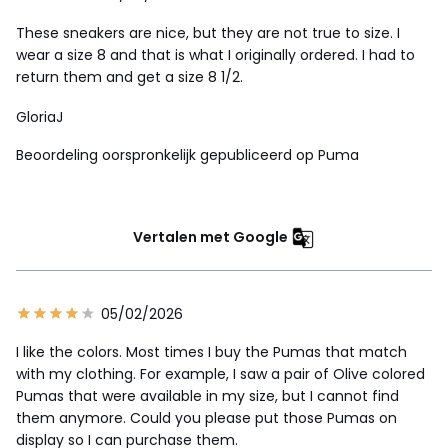
These sneakers are nice, but they are not true to size. I
wear a size 8 and that is what I originally ordered. I had to
return them and get a size 8 1/2.
GloriaJ
Beoordeling oorspronkelijk gepubliceerd op Puma
Vertalen met Google
05/02/2026
I like the colors. Most times I buy the Pumas that match
with my clothing. For example, I saw a pair of Olive colored
Pumas that were available in my size, but I cannot find
them anymore. Could you please put those Pumas on
display so I can purchase them.