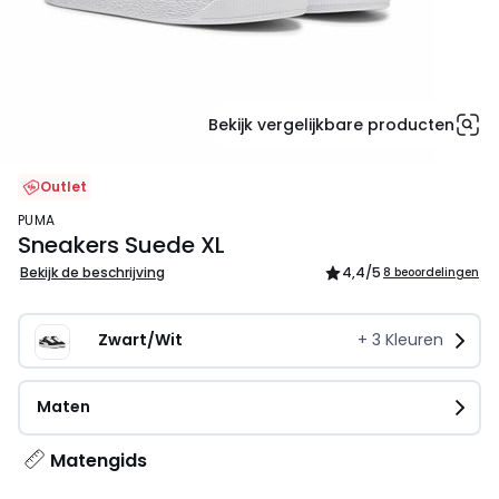
Bekijk vergelijkbare producten
Outlet
PUMA
Sneakers Suede XL
Bekijk de beschrijving
4,4
/5
8 beoordelingen
Zwart/Wit
+
3
Kleuren
Maten
Matengids