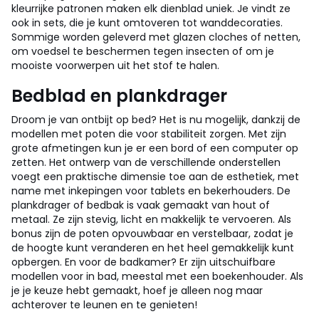
kleurrijke patronen maken elk dienblad uniek. Je vindt ze
ook in sets, die je kunt omtoveren tot wanddecoraties.
Sommige worden geleverd met glazen cloches of netten,
om voedsel te beschermen tegen insecten of om je
mooiste voorwerpen uit het stof te halen.
Bedblad en plankdrager
Droom je van ontbijt op bed? Het is nu mogelijk, dankzij de
modellen met poten die voor stabiliteit zorgen. Met zijn
grote afmetingen kun je er een bord of een computer op
zetten. Het ontwerp van de verschillende onderstellen
voegt een praktische dimensie toe aan de esthetiek, met
name met inkepingen voor tablets en bekerhouders. De
plankdrager of bedbak is vaak gemaakt van hout of
metaal. Ze zijn stevig, licht en makkelijk te vervoeren. Als
bonus zijn de poten opvouwbaar en verstelbaar, zodat je
de hoogte kunt veranderen en het heel gemakkelijk kunt
opbergen. En voor de badkamer? Er zijn uitschuifbare
modellen voor in bad, meestal met een boekenhouder. Als
je je keuze hebt gemaakt, hoef je alleen nog maar
achterover te leunen en te genieten!