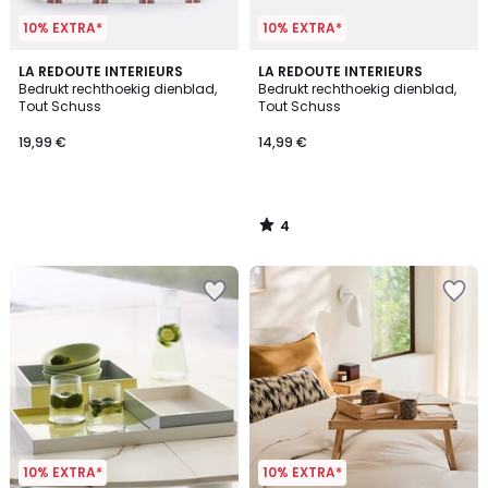
10% EXTRA*
10% EXTRA*
4
LA REDOUTE INTERIEURS
LA REDOUTE INTERIEURS
/
Bedrukt rechthoekig dienblad,
Bedrukt rechthoekig dienblad,
5
Tout Schuss
Tout Schuss
19,99 €
14,99 €
4
/
5
10% EXTRA*
10% EXTRA*