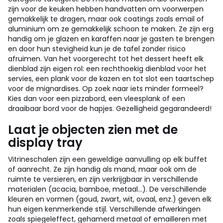
zijn voor de keuken hebben handvatten om voorwerpen
gemakkelijk te dragen, maar ook coatings zoals email of
aluminium om ze gemakkelijk schoon te maken. Ze zijn erg
handig om je glazen en karaffen naar je gasten te brengen
en door hun stevigheid kun je de tafel zonder risico
afruimen. Van het voorgerecht tot het dessert heeft elk
dienblad zijn eigen rol: een rechthoekig dienblad voor het
servies, een plank voor de kazen en tot slot een taartschep
voor de mignardises. Op zoek naar iets minder formeel?
Kies dan voor een pizzabord, een vleesplank of een
draaibaar bord voor de hapjes. Gezelligheid gegarandeerd!
Laat je objecten zien met de
display tray
Vitrineschalen zijn een geweldige aanvulling op elk buffet
of aanrecht. Ze zijn handig als mand, maar ook om de
ruimte te versieren, en zijn verkrijgbaar in verschillende
materialen (acacia, bamboe, metaal...). De verschillende
kleuren en vormen (goud, zwart, wit, ovaal, enz.) geven elk
hun eigen kenmerkende stijl. Verschillende afwerkingen
zoals spiegeleffect, gehamerd metaal of emailleren met