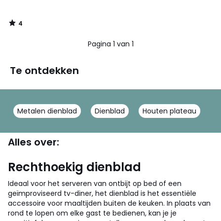
4
/
5
Pagina 1 van 1
Te ontdekken
Metalen dienblad
Dienblad
Houten plateau
Alles over:
Rechthoekig dienblad
Ideaal voor het serveren van ontbijt op bed of een
geïmproviseerd tv-diner, het dienblad is het essentiële
accessoire voor maaltijden buiten de keuken. In plaats van
rond te lopen om elke gast te bedienen, kan je je