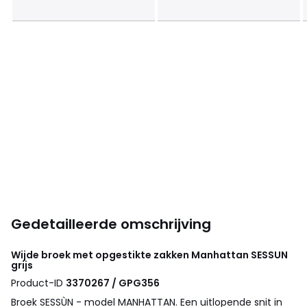
Gedetailleerde omschrijving
Wijde broek met opgestikte zakken Manhattan
SESSUN
grijs
Product-ID
3370267 / GPG356
Broek SESSÙN - model MANHATTAN. Een uitlopende snit in