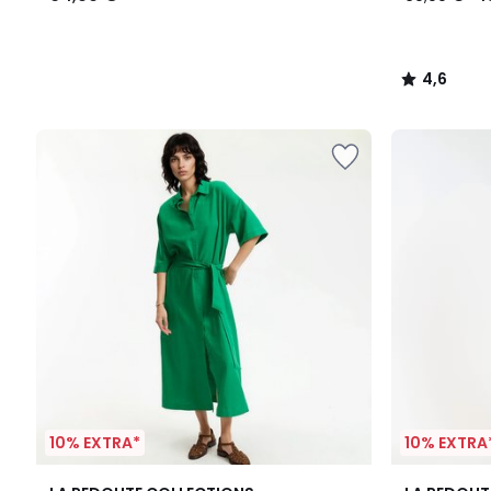
4,6
/
5
10% EXTRA*
10% EXTRA