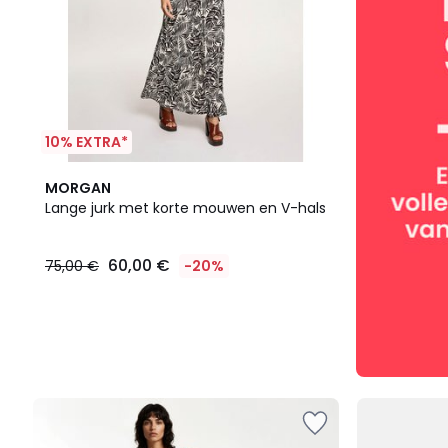
10% EXTRA*
MORGAN
Lange jurk met korte mouwen en V-hals
60,00 €
75,00 €
-20%