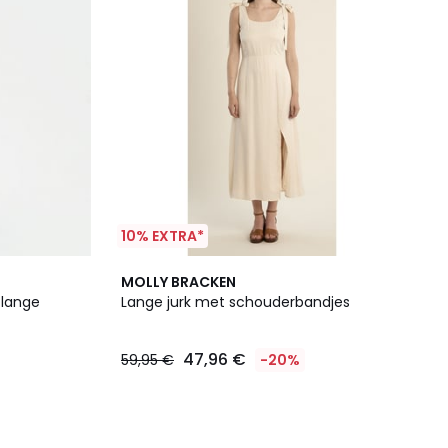
10% EXTRA*
MOLLY BRACKEN
 lange
Lange jurk met schouderbandjes
47,96 €
59,95 €
-20%