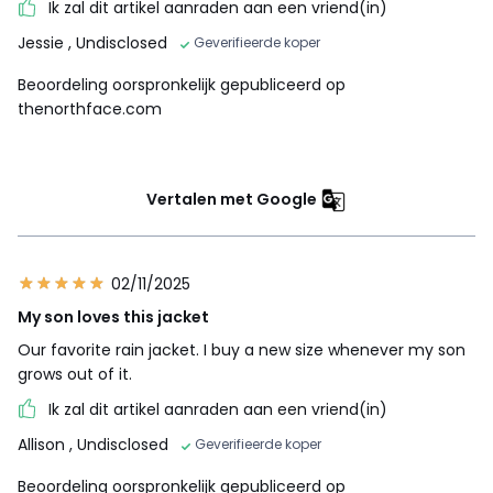
Ik zal dit artikel aanraden aan een vriend(in)
Jessie
, Undisclosed
Geverifieerde koper
Beoordeling oorspronkelijk gepubliceerd op
thenorthface.com
Vertalen met Google
02/11/2025
My son loves this jacket
Our favorite rain jacket. I buy a new size whenever my son
grows out of it.
Ik zal dit artikel aanraden aan een vriend(in)
Allison
, Undisclosed
Geverifieerde koper
Beoordeling oorspronkelijk gepubliceerd op