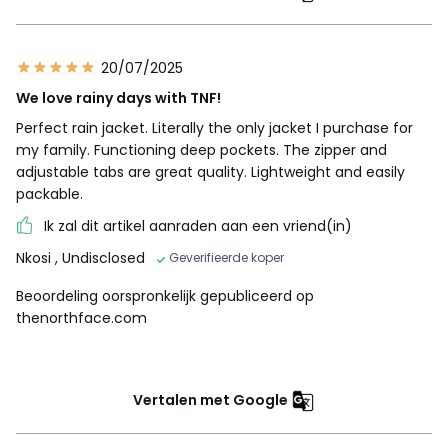
20/07/2025
We love rainy days with TNF!
Perfect rain jacket. Literally the only jacket I purchase for
my family. Functioning deep pockets. The zipper and
adjustable tabs are great quality. Lightweight and easily
packable.
Ik zal dit artikel aanraden aan een vriend(in)
Nkosi
, Undisclosed
Geverifieerde koper
Beoordeling oorspronkelijk gepubliceerd op
thenorthface.com
Vertalen met Google