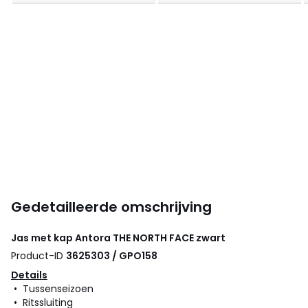
Gedetailleerde omschrijving
Jas met kap Antora
THE NORTH FACE
zwart
Product-ID
3625303 / GPO158
Details
• Tussenseizoen
• Ritssluiting