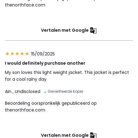
thenorthface.com
Vertalen met Google
15/09/2025
I would definitely purchase another
My son loves this light weight jacket. This jacket is perfect
for a cool rainy day
Ain
, Undisclosed
Geverifieerde koper
Beoordeling oorspronkelijk gepubliceerd op
thenorthface.com
Vertalen met Google