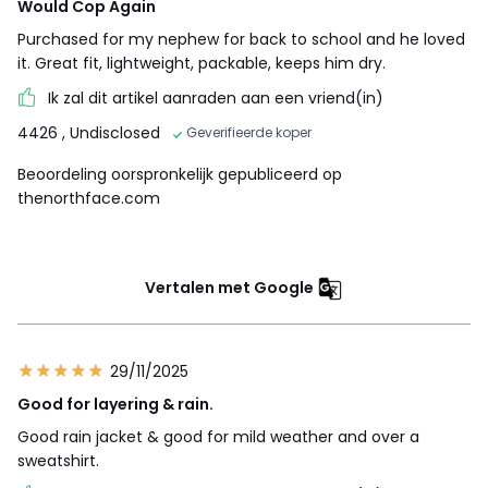
Would Cop Again
Purchased for my nephew for back to school and he loved
it. Great fit, lightweight, packable, keeps him dry.
Ik zal dit artikel aanraden aan een vriend(in)
4426
, Undisclosed
Geverifieerde koper
Beoordeling oorspronkelijk gepubliceerd op
thenorthface.com
Vertalen met Google
29/11/2025
Good for layering & rain.
Good rain jacket & good for mild weather and over a
sweatshirt.