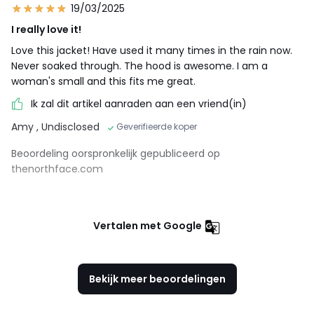
19/03/2025
I really love it!
Love this jacket! Have used it many times in the rain now.
Never soaked through. The hood is awesome. I am a
woman's small and this fits me great.
Ik zal dit artikel aanraden aan een vriend(in)
Amy
, Undisclosed
Geverifieerde koper
Beoordeling oorspronkelijk gepubliceerd op
thenorthface.com
Vertalen met Google
Bekijk meer beoordelingen