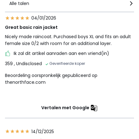
Alle talen
04/01/2026
Great basic rain jacket
Nicely made raincoat. Purchased boys XL and fits an adult
female size 0/2 with room for an additional layer.
Ik zal dit artikel aanraden aan een vriend(in)
359
, Undisclosed
Geverifieerde koper
Beoordeling oorspronkelijk gepubliceerd op
thenorthface.com
Vertalen met Google
14/12/2025