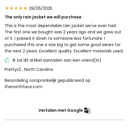
29/05/2025
The only rain jacket we will purchase
This is the most dependable rain jacket we've ever had.
The first one we bought was 2 years ago and we grew out
of it. I passed it down to someone less fortunate. I
purchased this one a size big to get some good wears for
the next 2 years. Excellent quality. Excellent materials used.
Ik zal dit artikel aanraden aan een vriend(in)
Prettyx2
, North Carolina
Beoordeling oorspronkelijk gepubliceerd op
thenorthface.com
Vertalen met Google