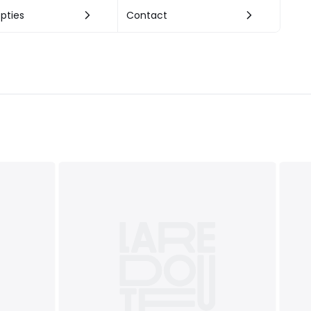
pties
Contact