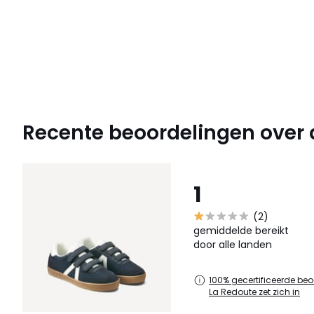
Recente beoordelingen over di
1
(2)
gemiddelde bereikt
door alle landen
100% gecertificeerde beo
La Redoute zet zich in