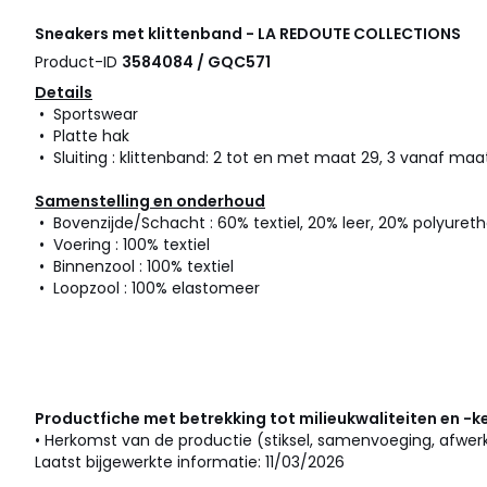
Sneakers met klittenband - LA REDOUTE COLLECTIONS
Product-ID
3584084 / GQC571
Details
• Sportswear
• Platte hak
• Sluiting : klittenband: 2 tot en met maat 29, 3 vanaf maa
Samenstelling en onderhoud
• Bovenzijde/Schacht : 60% textiel, 20% leer, 20% polyuret
• Voering : 100% textiel
• Binnenzool : 100% textiel
• Loopzool : 100% elastomeer
Productfiche met betrekking tot milieukwaliteiten en -
• Herkomst van de productie (stiksel, samenvoeging, afwer
Laatst bijgewerkte informatie: 11/03/2026