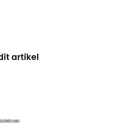
t artikel
ordelingen,