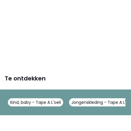
Te ontdekken
Kind, baby - Tape A L'oeil
Jongenskleding - Tape A L'oei