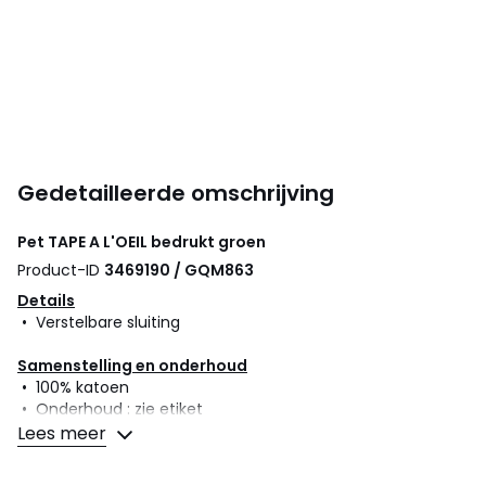
Gedetailleerde omschrijving
Pet
TAPE A L'OEIL
bedrukt groen
Product-ID
3469190 / GQM863
Details
• Verstelbare sluiting
Samenstelling en onderhoud
• 100% katoen
• Onderhoud : zie etiket
Lees meer
Kleuren
Bedrukt Groen