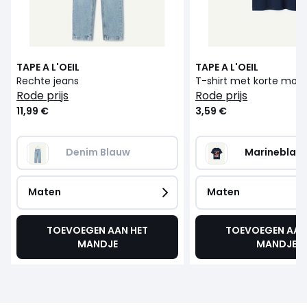
TAPE A L'OEIL
TAPE A L'OEIL
Rechte jeans
T-shirt met korte mo
rode prijs
rode prijs
11,99 €
3,59 €
Denim Blauw
Marineblau
Maten
Maten
TOEVOEGEN AAN HET
TOEVOEGEN AAN
MANDJE
MANDJE