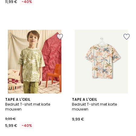
11,99 €
-40%
TAPE A L'OEIL
TAPE A L'OEIL
Bedrukt T-shirt met korte
Bedrukt T-shirt met korte
mouwen
mouwen
9,99 €
9,99 €
5,99 €
-40%