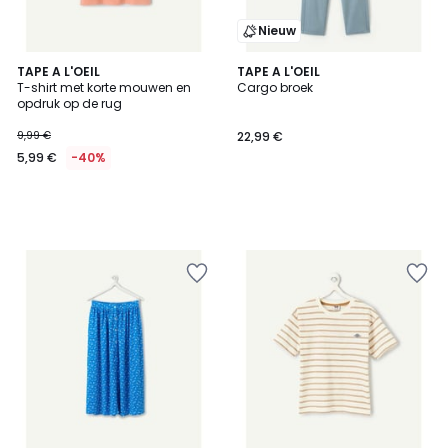
Nieuw
TAPE A L'OEIL
TAPE A L'OEIL
T-shirt met korte mouwen en
Cargo broek
opdruk op de rug
9,99 €
22,99 €
5,99 €
-40%