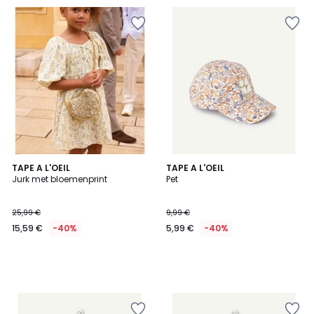
TAPE A L'OEIL
TAPE A L'OEIL
Jurk met bloemenprint
Pet
25,99 €
9,99 €
15,59 €
-40%
5,99 €
-40%