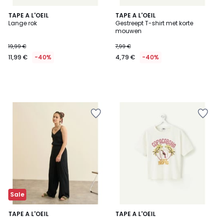
TAPE A L'OEIL
TAPE A L'OEIL
Lange rok
Gestreept T-shirt met korte
mouwen
19,99 €
7,99 €
11,99 €
-40%
4,79 €
-40%
Sale
TAPE A L'OEIL
TAPE A L'OEIL