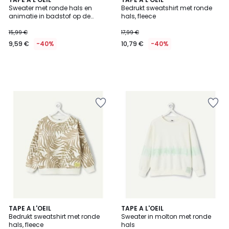
Sweater met ronde hals en
Bedrukt sweatshirt met ronde
animatie in badstof op de
hals, fleece
voorkant
15,99 €
17,99 €
9,59 €
-40%
10,79 €
-40%
TAPE A L'OEIL
TAPE A L'OEIL
Bedrukt sweatshirt met ronde
Sweater in molton met ronde
hals, fleece
hals