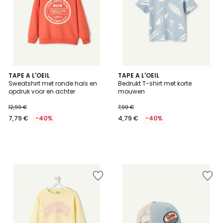
TAPE A L'OEIL
TAPE A L'OEIL
Sweatshirt met ronde hals en
Bedrukt T-shirt met korte
opdruk voor en achter
mouwen
12,99 €
7,99 €
7,79 €
-40%
4,79 €
-40%