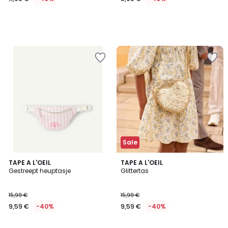
Sale
TAPE A L'OEIL
TAPE A L'OEIL
Gestreept heuptasje
Glittertas
15,99 €
15,99 €
9,59 €
-40%
9,59 €
-40%