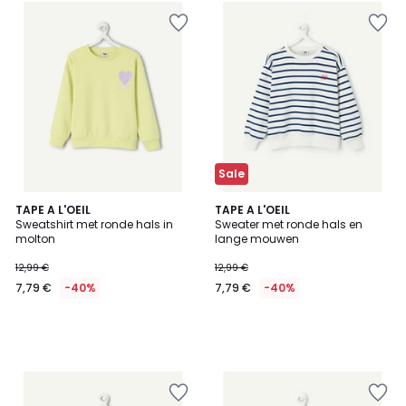
Sale
TAPE A L'OEIL
TAPE A L'OEIL
Sweatshirt met ronde hals in
Sweater met ronde hals en
molton
lange mouwen
12,99 €
12,99 €
7,79 €
-40%
7,79 €
-40%