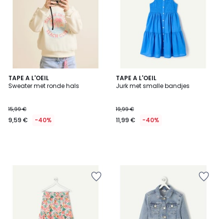
TAPE A L'OEIL
TAPE A L'OEIL
Sweater met ronde hals
Jurk met smalle bandjes
15,99 €
19,99 €
9,59 €
-40%
11,99 €
-40%