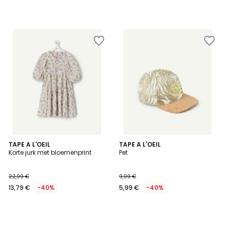
TAPE A L'OEIL
TAPE A L'OEIL
Korte jurk met bloemenprint
Pet
22,99 €
9,99 €
13,79 €
-40%
5,99 €
-40%