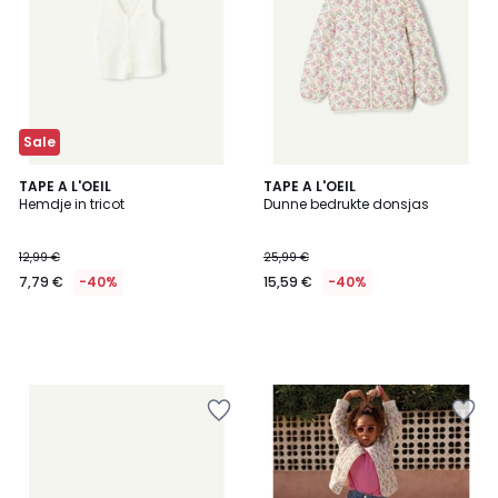
Sale
TAPE A L'OEIL
TAPE A L'OEIL
Hemdje in tricot
Dunne bedrukte donsjas
12,99 €
25,99 €
7,79 €
-40%
15,59 €
-40%