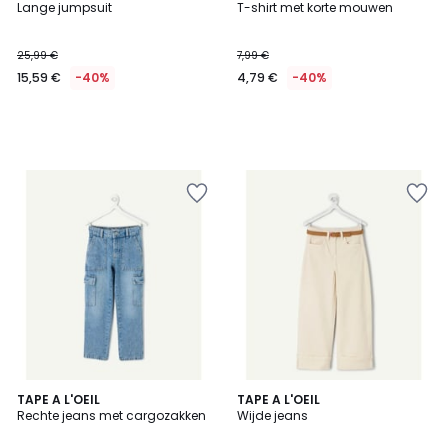
Lange jumpsuit
T-shirt met korte mouwen
25,99 €
7,99 €
15,59 €
-40%
4,79 €
-40%
TAPE A L'OEIL
TAPE A L'OEIL
Rechte jeans met cargozakken
Wijde jeans