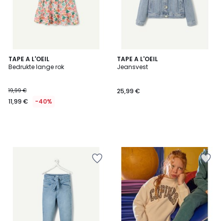
TAPE A L'OEIL
TAPE A L'OEIL
Bedrukte lange rok
Jeansvest
19,99 €
25,99 €
11,99 €
-40%