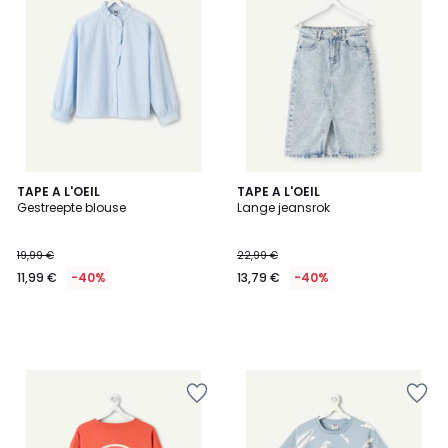
TAPE A L'OEIL
TAPE A L'OEIL
Gestreepte blouse
Lange jeansrok
19,99 €
22,99 €
11,99 €
-40%
13,79 €
-40%