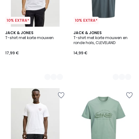
10% EXTRA*
10% EXTRA*
3
JACK & JONES
3
JACK & JONES
T-shirt met korte mouwen
T-shirt met korte mouwen en
Kleuren
Kleuren
ronde hals, CLEVELAND
17,99 €
14,99 €