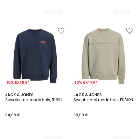
10% EXTRA*
10% EXTRA*
3
JACK & JONES
2
JACK & JONES
Sweater met ronde hals, RUSH
Sweater met ronde hals, FUSION
Kleuren
Kleuren
34,99 €
39,99 €