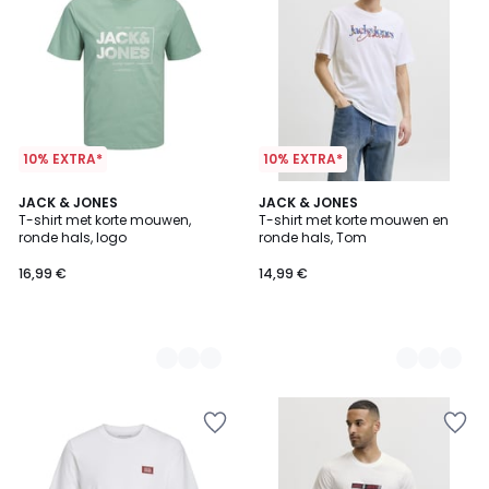
10% EXTRA*
10% EXTRA*
4
JACK & JONES
3
JACK & JONES
T-shirt met korte mouwen,
T-shirt met korte mouwen en
Kleuren
Kleuren
ronde hals, logo
ronde hals, Tom
16,99 €
14,99 €