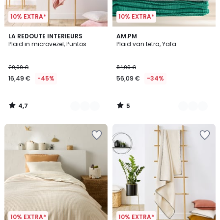
10% EXTRA*
10% EXTRA*
4,7
5
2
LA REDOUTE INTERIEURS
3
AM.PM
/ 5
/
Plaid in microvezel, Puntos
Plaid van tetra, Yafa
Kleuren
Kleuren
5
29,99 €
84,99 €
16,49 €
-45%
56,09 €
-34%
4,7
5
/
/
5
5
10% EXTRA*
10% EXTRA*