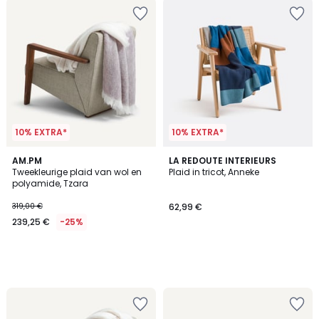
10% EXTRA*
10% EXTRA*
AM.PM
LA REDOUTE INTERIEURS
Tweekleurige plaid van wol en
Plaid in tricot, Anneke
polyamide, Tzara
319,00 €
62,99 €
239,25 €
-25%