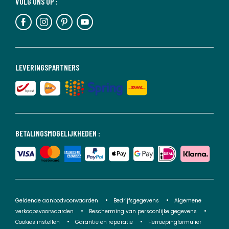
VOLG ONS OP :
LEVERINGSPARTNERS
BETALINGSMOGELIJKHEDEN :
Geldende aanbodvoorwaarden
Bedrijfsgegevens
Algemene
verkoopsvoorwaarden
Bescherming van persoonlijke gegevens
Cookies instellen
Garantie en reparatie
Herroepingformulier