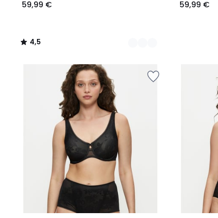
59,99 €
59,99 €
4,5
/
5