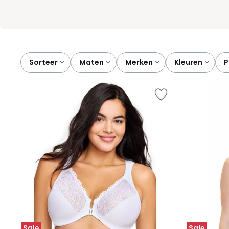
Sorteer
maten
merken
kleuren
Sale
Sale