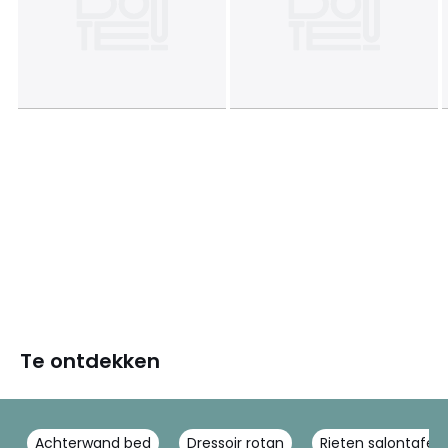
Te ontdekken
Achterwand bed
Dressoir rotan
Rieten salontafel