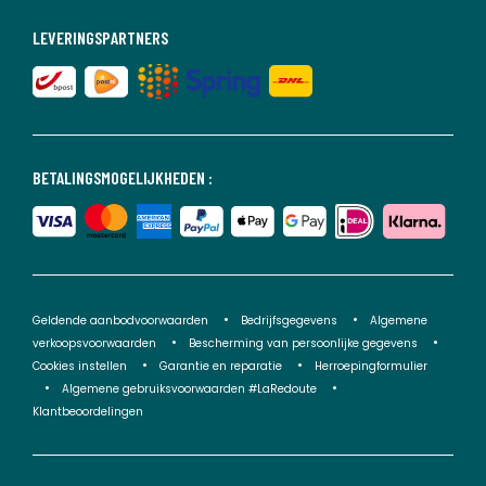
LEVERINGSPARTNERS
BETALINGSMOGELIJKHEDEN :
Geldende aanbodvoorwaarden
Bedrijfsgegevens
Algemene
verkoopsvoorwaarden
Bescherming van persoonlijke gegevens
Cookies instellen
Garantie en reparatie
Herroepingformulier
Algemene gebruiksvoorwaarden #LaRedoute
Klantbeoordelingen