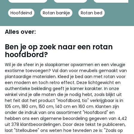
Hoofdeind
Rotan bankje
Rotan bed
Alles over:
Ben je op zoek naar een rotan
hoofdbord?
Wil je de sfeer in je slaapkamer opwarmen en een vleugje
exotisme toevoegen? Val dan voor meubels gemaakt van
plantaardige materialen. Kleed je bed aan met rotan voor
een modern en toch retro effect. Deze lichtgewicht en
authentieke bekleding geeft je kamer karakter. In onze
winkel vind je alle maten die je nodig hebt, zoals blijkt uit
het feit dat het product "Hoofdbord, tio" verkrijgbaar is in
105 cm, 180 cm, 150 cm, 140 cm en 160 cm. Klanten zijn
onder de indruk van ons assortiment "Hoofdbord" en
hebben ons een algemene beoordeling gegeven van 4,42
uit 378 klantbeoordelingen. Door deze tekst te publiceren,
laat "Stelloubee" ons weten hoe tevreden ze is: "Zoals op