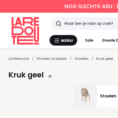
NOG SLECHTS 48U : 
Zoeken
Laatst
Sale
Goede D
MENU
Menu
bekeken
La
Redoute
La Redoute
Stoelen, krukken
Stoelen
Kruk geel
Kruk geel
13
Stoelen