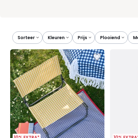
Sorteer
kleuren
prijs
plooiend
10% EXTRA*
10% EXTRA