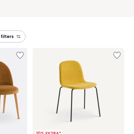
 filters
10% EXTRA*