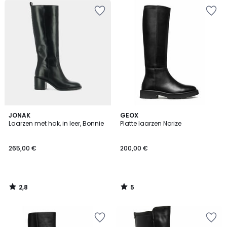
2,8
5
JONAK
GEOX
/ 5
/
Laarzen met hak, in leer, Bonnie
Platte laarzen Norize
5
265,00 €
200,00 €
2,8
5
/
/
5
5