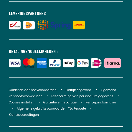
LEVERINGSPARTNERS
BETALINGSMOGELIJKHEDEN :
Geldende aanbodvoorwaarden
Bedrijfsgegevens
Algemene
verkoopsvoorwaarden
Bescherming van persoonlijke gegevens
Cookies instellen
Garantie en reparatie
Herroepingformulier
Algemene gebruiksvoorwaarden #LaRedoute
Klantbeoordelingen