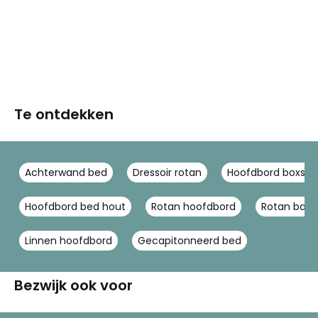
Te ontdekken
Achterwand bed
Dressoir rotan
Hoofdbord boxspr
Hoofdbord bed hout
Rotan hoofdbord
Rotan bank
Linnen hoofdbord
Gecapitonneerd bed
Bezwijk ook voor